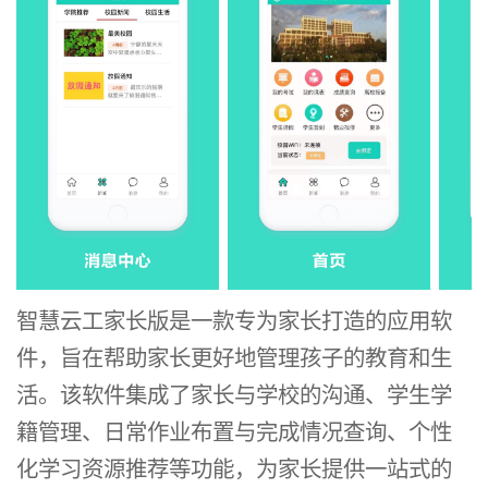
智慧云工家长版是一款专为家长打造的应用软
件，旨在帮助家长更好地管理孩子的教育和生
活。该软件集成了家长与学校的沟通、学生学
籍管理、日常作业布置与完成情况查询、个性
化学习资源推荐等功能，为家长提供一站式的