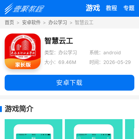
游戏
教程
专题
首页
安卓软件
办公学习
智慧云工
智慧云工
类型：办公学习
系统：android
大小：69.46M
时间：2026-05-29
安卓下载
游戏简介