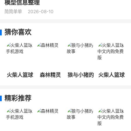
模型信息整理
简简单单
2026-08-10
猜你喜欢
火柴人篮球
森林精灵
狼与小猪的
火柴人篮球
手机游戏
故事
中文内购免
费版
精彩推荐