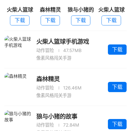
火柴人篮球
森林精灵
狼与小猪的
火柴人篮球
手机游戏
故事
中文内购免
下载
下载
下载
下载
费版
火柴人篮球手机游戏
下载
动作冒险
47.57MB
像素风格闯关手游
森林精灵
下载
动作冒险
126.46M
像素风格闯关手游
狼与小猪的故事
下载
动作冒险
72.84M