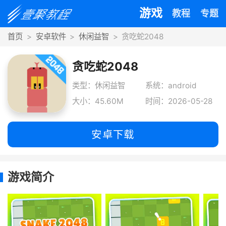
游戏
教程
专题
首页
安卓软件
休闲益智
贪吃蛇2048
贪吃蛇2048
类型：休闲益智
系统：android
大小：45.60M
时间：2026-05-28
安卓下载
游戏简介