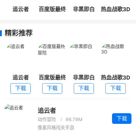
追云者
百度版最终
非黑即白
热血战歌3D
冒险
精彩推荐
追云者
百度版最终
非黑即白
热血战歌3D
冒险
下载
下载
下载
下载
追云者
下载
动作冒险
96.79M
像素风格闯关手游