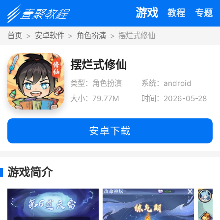
游戏
教程
专题
首页
安卓软件
角色扮演
摆烂式修仙
摆烂式修仙
类型：角色扮演
系统：android
大小：79.77M
时间：2026-05-28
安卓下载
游戏简介