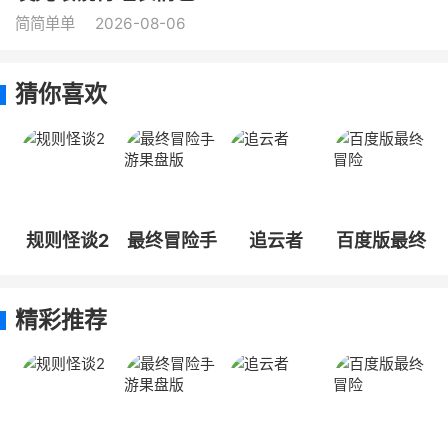
简简单单
2026-08-06
猜你喜欢
规则怪谈2
最终冒险手
追云者
百度版最终
游果盘版
冒险
精彩推荐