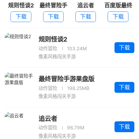
规则怪谈2
最终冒险手
追云者
百度版最终
游果盘版
冒险
下载
下载
下载
下载
规则怪谈2
下载
动作冒险
103.24M
像素风格闯关手游
最终冒险手游果盘版
下载
动作冒险
198.25MB
像素风格闯关手游
追云者
下载
动作冒险
96.79M
像素风格闯关手游