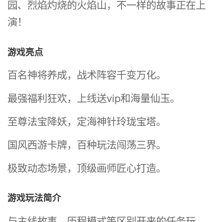
园、烈焰灼烧的火焰山，不一样的故事正在上
演！
游戏亮点
百名神将养成，战术阵容千变万化。
最强福利狂欢，上线送vip和海量仙玉。
至尊法宝降妖，定海神针玲珑宝塔。
国风西游卡牌，百种玩法闯荡三界。
极致动态场景，顶级画师匠心打造。
游戏玩法简介
与主线故事、历程模式等区别开来的任务玩