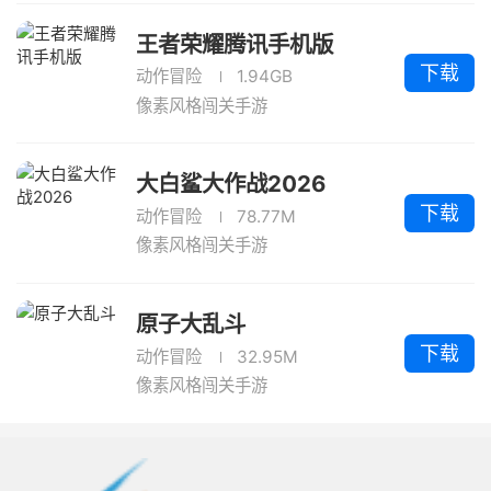
王者荣耀腾讯手机版
下载
动作冒险
1.94GB
像素风格闯关手游
大白鲨大作战2026
下载
动作冒险
78.77M
像素风格闯关手游
原子大乱斗
下载
动作冒险
32.95M
像素风格闯关手游