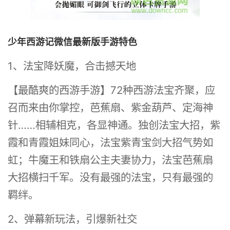
少年西游记微信最新版手游特色
1、法宝降妖魔，合击撼天地
【最酷爽的西游手游】72种西游法宝齐聚，应
召而来由你掌控，芭蕉扇、紫金葫芦、定海神
针……相辅相克，各显神通。独创法宝大招，紫
霞和青霞姐妹同心，法宝紫青宝剑大招气势如
虹；牛魔王和铁扇公主夫妻协力，法宝芭蕉扇
大招横扫千军。没有最强的法宝，只有最强的
羁绊。
2、弹幕新玩法，引爆新社交