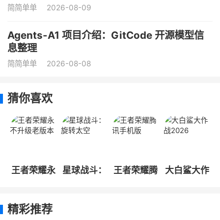
简简单单
2026-08-09
Agents-A1 项目介绍：GitCode 开源模型信
息整理
简简单单
2026-08-08
猜你喜欢
王者荣耀永
星球战斗：
王者荣耀腾
大白鲨大作
不升级老版
旋转太空
讯手机版
战2026
本
精彩推荐