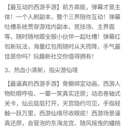
【最互动的西游手游】前方高能，弹幕才是主
体！一个人刷副本，整个三界陪你互动！弹幕
吐槽系统贯穿游戏内副本、竞技场、主界面
等，随时随地跟全服小伙伴一起吐槽！弹幕红
包新玩法，海量红包雨随时从天而降，手气最
佳是你吗？玩趣新社交你值得拥有！
3、热血小清新，指尖游仙境
【最逼真的西游手游】骨骼绑定动画，西游人
物眨眼呼吸、一颦一笑真实还原；动态卷轴式
关卡，仙云层层打开，天宫隐约可见，手指轻
触一跃万里，西游仙境尽收眼底！西游场景逼
真还原，会冒泡的东海龙宫、随风摇曳的蟠桃