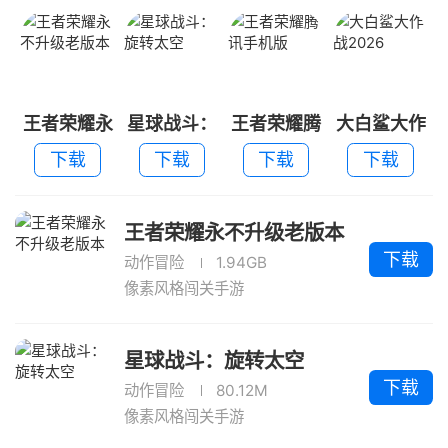
王者荣耀永
星球战斗：
王者荣耀腾
大白鲨大作
不升级老版
旋转太空
讯手机版
战2026
下载
下载
下载
下载
本
王者荣耀永不升级老版本
下载
动作冒险
1.94GB
像素风格闯关手游
星球战斗：旋转太空
下载
动作冒险
80.12M
像素风格闯关手游