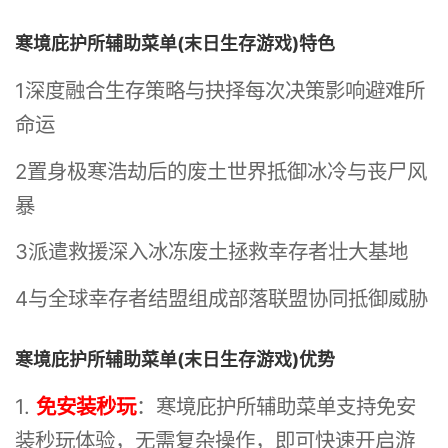
寒境庇护所辅助菜单(末日生存游戏)特色
1深度融合生存策略与抉择每次决策影响避难所
命运
2置身极寒浩劫后的废土世界抵御冰冷与丧尸风
暴
3派遣救援深入冰冻废土拯救幸存者壮大基地
4与全球幸存者结盟组成部落联盟协同抵御威胁
寒境庇护所辅助菜单(末日生存游戏)优势
1.
免安装秒玩
：寒境庇护所辅助菜单支持免安
装秒玩体验，无需复杂操作，即可快速开启游