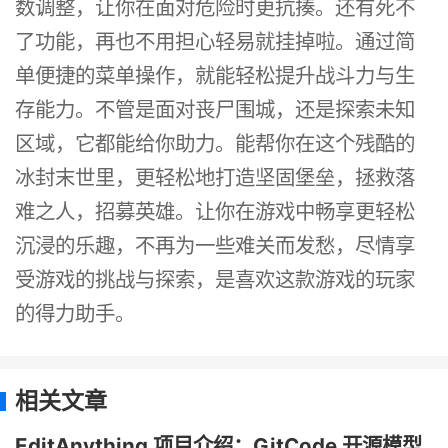
数调整，让你在面对危险时更抗揍。还有死不
了功能，再也不用担心轻易就挂掉啦。通过简
单便捷的菜单操作，就能轻松提升战斗力与生
存能力。不管是面对丧尸围城，还是探索未知
区域，它都能给你助力。能帮你在这个残酷的
冰封末世里，更轻松地打造坚固堡垒，拯救落
难之人，招募英雄。让你在游戏中畅享更轻松
沉浸的乐趣，不再为一些难关而发愁，尽情享
受游戏的挑战与探索，是喜欢这款游戏的玩家
的得力助手。
相关文章
EditAnything 项目介绍：GitCode 开源模型