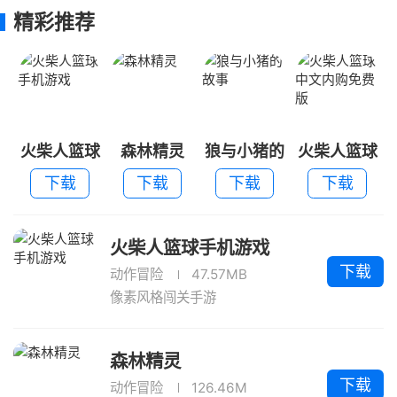
精彩推荐
火柴人篮球
森林精灵
狼与小猪的
火柴人篮球
手机游戏
故事
中文内购免
下载
下载
下载
下载
费版
火柴人篮球手机游戏
下载
动作冒险
47.57MB
像素风格闯关手游
森林精灵
下载
动作冒险
126.46M