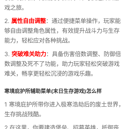
戏之旅。
2.
属性自由调整
：通过便捷菜单操作，玩家能
够自由调整角色属性，有效提升战斗力与生存
能力，轻松应对各种挑战。
3.
突破难关助力
：具备伤害倍数调整、防御倍
数调整及死不了功能，助力玩家轻松突破游戏
难关，畅享更轻松沉浸的游戏乐趣。
寒境庇护所辅助菜单(末日生存游戏)怎么样
1 寒境庇护所带你进入极寒浩劫后的废土世界，
生存挑战残酷。
2 在这里，你要建造堡垒、招募英雄，抵御丧