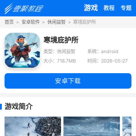
游戏
教程
专题
首页
安卓软件
休闲益智
寒境庇护所
寒境庇护所
类型：休闲益智
系统：android
大小：718.7MB
时间：2026-05-27
安卓下载
游戏简介