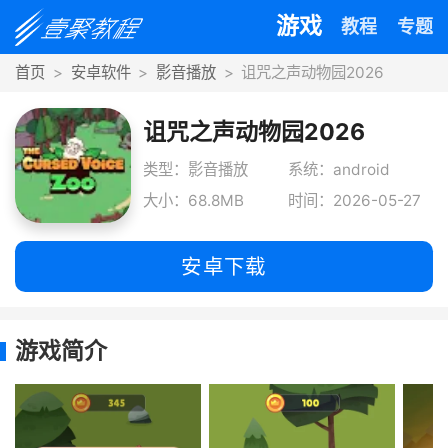
游戏
教程
专题
首页
安卓软件
影音播放
诅咒之声动物园2026
诅咒之声动物园2026
类型：影音播放
系统：android
大小：68.8MB
时间：2026-05-27
安卓下载
游戏简介