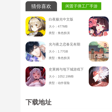
猜你喜欢
闲置子弹工厂手游
白夜极光中文版
大小：477MB
类型：角色扮演
光与夜之恋春见有期
大小：1.77GB
类型：角色扮演
史莱姆与地下城游戏下载
大小：1052.19MB
类型：动作冒险
下载地址