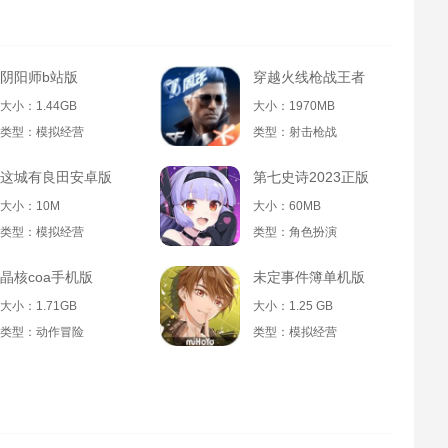
阴阳师b站版
穿越火线枪战王者
大小：1.44GB
大小：1970MB
类型：模拟经营
类型：射击枪战
这城有良田安卓版
第七史诗2023正版
大小：10M
大小：60MB
类型：模拟经营
类型：角色扮演
晶核coa手机版
未定事件簿单机版
大小：1.71GB
大小：1.25 GB
类型：动作冒险
类型：模拟经营