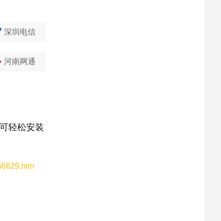
深圳电信
河南网通
可轻松安装
156629.htm