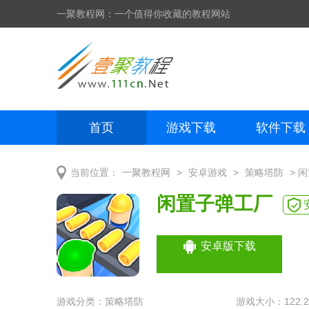
一聚教程网：一个值得你收藏的教程网站
首页
游戏下载
软件下载
网页制作
网页特效
手机开发
>
>
> 
当前位置：
一聚教程网
安卓游戏
策略塔防
闲置子弹工厂
安卓版下载
游戏分类：
策略塔防
游戏大小：122.2