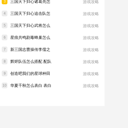
三国天下归心诸葛亮怎
3
游戏攻略
三国天下归心追击队怎
4
游戏攻略
三国天下归心武将怎么
5
游戏攻略
星痕共鸣剧毒蜂巢怎么
6
游戏攻略
新三国志曹操传李儒之
7
游戏攻略
辉烬队伍怎么搭配 配队
8
游戏攻略
创造吧我们的星球种田
9
游戏攻略
华夏千秋怎么表白 表白
10
游戏攻略