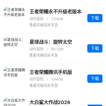
王者荣耀永不升级老版本
下载
动作冒险
1.94GB
像素风格闯关手游
星球战斗：旋转太空
下载
动作冒险
80.12M
像素风格闯关手游
王者荣耀腾讯手机版
下载
动作冒险
1.94GB
像素风格闯关手游
大白鲨大作战2026