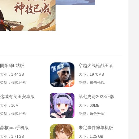
阴阳师b站版
穿越火线枪战王者
大小：1.44GB
大小：1970MB
类型：模拟经营
类型：射击枪战
这城有良田安卓版
第七史诗2023正版
大小：10M
大小：60MB
类型：模拟经营
类型：角色扮演
晶核coa手机版
未定事件簿单机版
大小：1.71GB
大小：1.25 GB