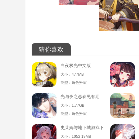
猜你喜欢
白夜极光中文版
大小：477MB
类型：角色扮演
光与夜之恋春见有期
大小：1.77GB
类型：角色扮演
史莱姆与地下城游戏下载
大小：1052.19MB