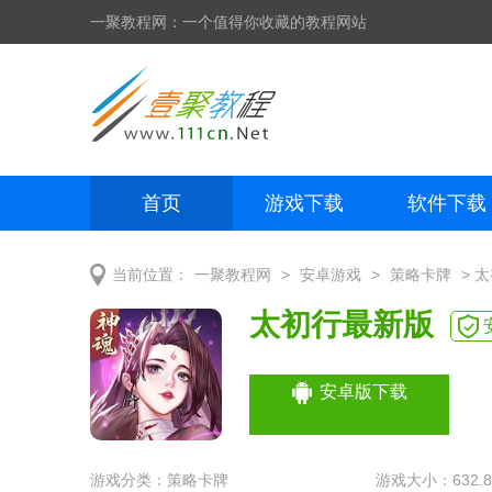
一聚教程网：一个值得你收藏的教程网站
首页
游戏下载
软件下载
网页制作
网页特效
手机开发
>
>
> 
当前位置：
一聚教程网
安卓游戏
策略卡牌
太初行最新版
安卓版下载
游戏分类：
策略卡牌
游戏大小：632.8