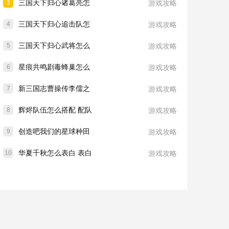
三国天下归心诸葛亮怎
3
游戏攻略
三国天下归心追击队怎
4
游戏攻略
三国天下归心武将怎么
5
游戏攻略
星痕共鸣剧毒蜂巢怎么
6
游戏攻略
新三国志曹操传李儒之
7
游戏攻略
辉烬队伍怎么搭配 配队
8
游戏攻略
创造吧我们的星球种田
9
游戏攻略
华夏千秋怎么表白 表白
10
游戏攻略