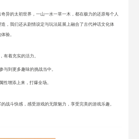
出奇异的太初世界，一山一水一草一木，都在极力的还原每个人
塑造，我们还从剧情设定与玩法延展上融合了古代神话文化体
的体验。
，有着充实的活力。
队参与到更多趣味的挑战当中。
属性增添上来，打爆全场。
尽的战斗快感，感受游戏的无限魅力，享受完美的游戏乐趣。