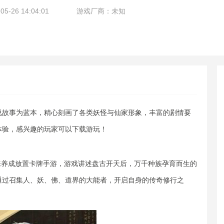
-26 14:04:01
游戏厂商：未知
说故事为蓝本，精心刻画了各类妖怪与仙家形象，丰富的剧情要
体验，感兴趣的玩家可以下载游玩！
味养成放置卡牌手游，游戏讲述盘古开天后，万千种族孕育而生的
通过召集人、妖、佛、道界的大能者，开启自身的传奇修行之