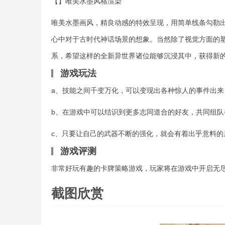
【】唯美水墨风格渲染
唯美水墨画风，精良动感的特效呈现，用简单线条勾勒
心中对于古时代神话场景的想象。当然除了视觉方面的
系，希望这样的全新异世界诸位能够沉浸其中，获得新
游戏玩法
a、技能之间千变万化，可以变现出各种惊人的事件出来
b、在游戏中可以结识到更多志同道合的好友，共同组
c、只要让自己的武器不断的强化，就会有着出乎意料的
游戏评测
非常好玩有趣的卡牌策略游戏，玩家将在游戏中开启无
截图欣赏