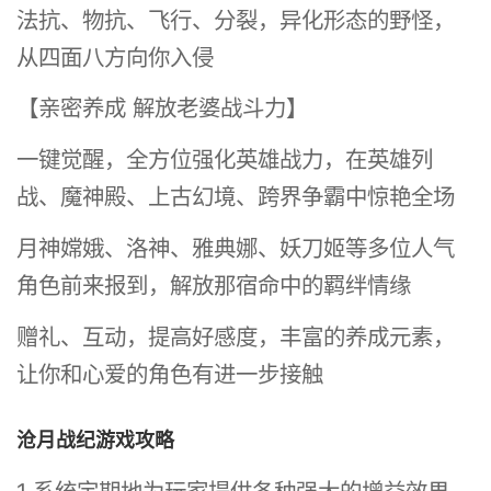
法抗、物抗、飞行、分裂，异化形态的野怪，
从四面八方向你入侵
【亲密养成 解放老婆战斗力】
一键觉醒，全方位强化英雄战力，在英雄列
战、魔神殿、上古幻境、跨界争霸中惊艳全场
月神嫦娥、洛神、雅典娜、妖刀姬等多位人气
角色前来报到，解放那宿命中的羁绊情缘
赠礼、互动，提高好感度，丰富的养成元素，
让你和心爱的角色有进一步接触
沧月战纪游戏攻略