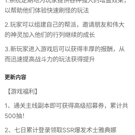
1.系统定期地为玩家提供各种强大的增益效果，
以帮助他们体验快速刷怪的玩法
2.玩家可以组建自己的帮派，邀请朋友和伟大
的神灵加入他们的行列继续的成长
3.新玩家进入游戏后可以获得丰厚的报酬，从
而迅速提高战斗力的玩法获得提升
更新内容
【游戏福利】
1、通关主线副本即可获得高级招募券，累计共
500抽！
2、七日累计登录领取SSR爆发术士雅典娜