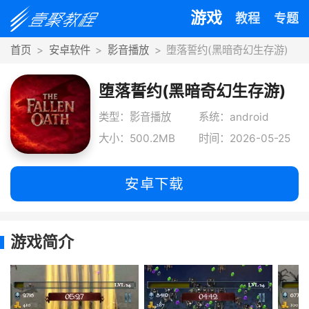
游戏
教程
专题
首页
安卓软件
影音播放
堕落誓约(黑暗奇幻生存游)
堕落誓约(黑暗奇幻生存游)
类型：影音播放
系统：android
大小：500.2MB
时间：2026-05-25
安卓下载
游戏简介