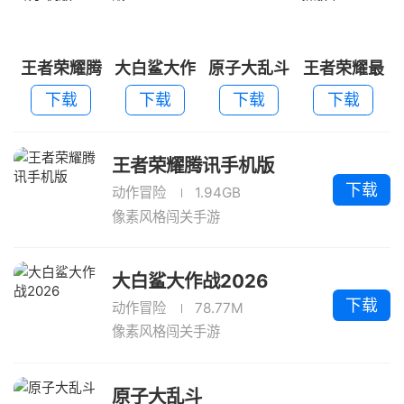
王者荣耀腾
大白鲨大作
原子大乱斗
王者荣耀最
讯手机版
战2026
新版本
下载
下载
下载
下载
王者荣耀腾讯手机版
下载
动作冒险
1.94GB
像素风格闯关手游
大白鲨大作战2026
下载
动作冒险
78.77M
像素风格闯关手游
原子大乱斗