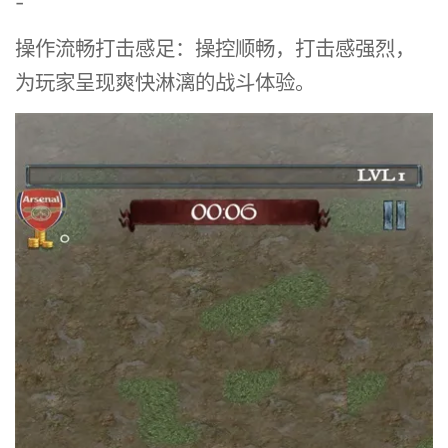
-
操作流畅打击感足：操控顺畅，打击感强烈，
为玩家呈现爽快淋漓的战斗体验。