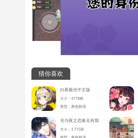
猜你喜欢
白夜极光中文版
大小：477MB
类型：角色扮演
光与夜之恋春见有期
大小：1.77GB
类型：角色扮演