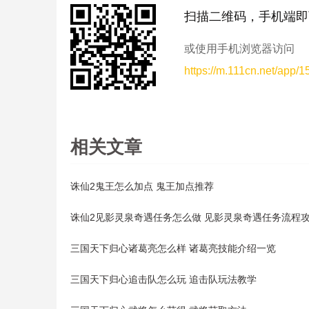
扫描二维码，手机端即
或使用手机浏览器访问
https://m.111cn.net/app/
相关文章
诛仙2鬼王怎么加点 鬼王加点推荐
诛仙2见影灵泉奇遇任务怎么做 见影灵泉奇遇任务流程
三国天下归心诸葛亮怎么样 诸葛亮技能介绍一览
三国天下归心追击队怎么玩 追击队玩法教学