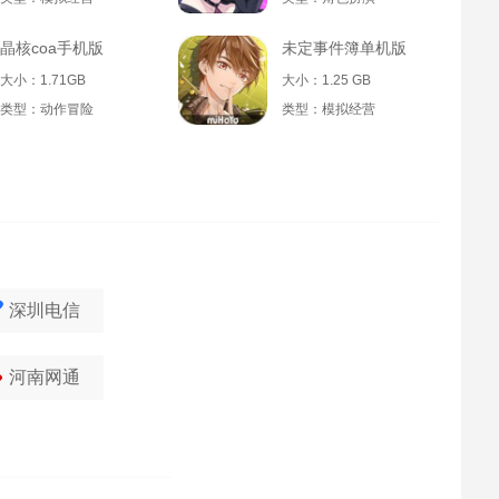
晶核coa手机版
未定事件簿单机版
大小：1.71GB
大小：1.25 GB
类型：动作冒险
类型：模拟经营
深圳电信
河南网通