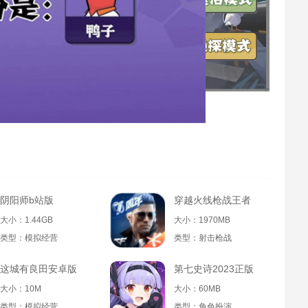
阴阳师b站版
穿越火线枪战王者
大小：1.44GB
大小：1970MB
类型：模拟经营
类型：射击枪战
这城有良田安卓版
第七史诗2023正版
大小：10M
大小：60MB
类型：模拟经营
类型：角色扮演