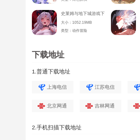
史莱姆与地下城游戏下载
大小：1052.19MB
类型：动作冒险
下载地址
1.普通下载地址
上海电信
江苏电信
北京网通
吉林网通
2.手机扫描下载地址