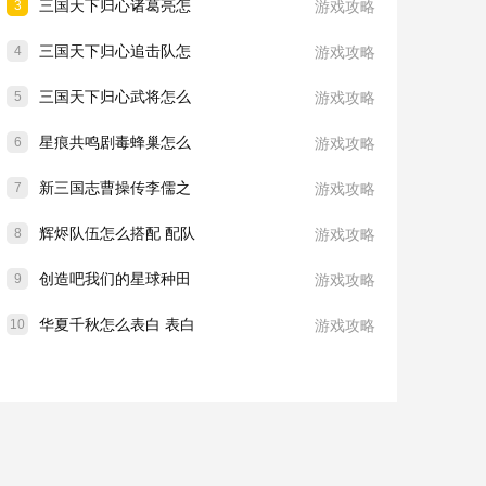
三国天下归心诸葛亮怎
3
游戏攻略
三国天下归心追击队怎
4
游戏攻略
三国天下归心武将怎么
5
游戏攻略
星痕共鸣剧毒蜂巢怎么
6
游戏攻略
新三国志曹操传李儒之
7
游戏攻略
辉烬队伍怎么搭配 配队
8
游戏攻略
创造吧我们的星球种田
9
游戏攻略
华夏千秋怎么表白 表白
10
游戏攻略