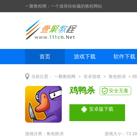
一聚教程网：一个值得你收藏的教程网站
首页
游戏下载
软件下载
网页制作
网页特效
手机开发
>
>
> 
当前位置：
一聚教程网
安卓游戏
角色扮演
鸡鸭杀
安全无毒
安卓版下载
游戏分类：
角色扮演
游戏大小：73.1