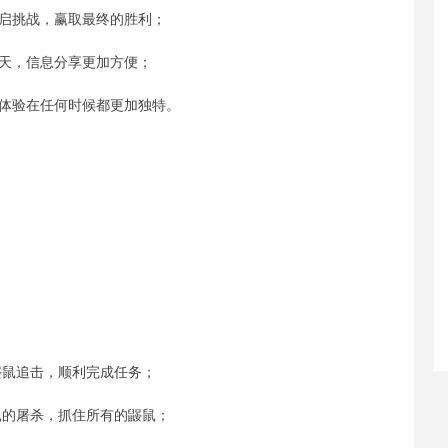
启挑战，赢取最终的胜利；
天，信息分享更加方便；
，体验在任何时候都更加独特。
鼹鼠追击，顺利完成任务；
鼠的屠杀，抓住所有的鼹鼠；