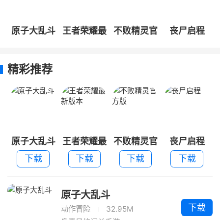
原子大乱斗
王者荣耀最
不败精灵官
丧尸启程
新版本
方版
精彩推荐
原子大乱斗
王者荣耀最
不败精灵官
丧尸启程
新版本
方版
下载
下载
下载
下载
原子大乱斗
下载
动作冒险
32.95M