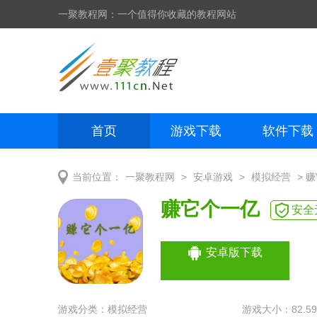
一聚教程网：一个值得你收藏的教程网站
首页
游戏下载
软件下载
网页制作
网页特效
手机开发
>
>
> 
当前位置：
一聚教程网
安卓游戏
模拟经营
赚它个一亿
安全
安卓版下载
游戏分类：
模拟经营
游戏大小：82.5