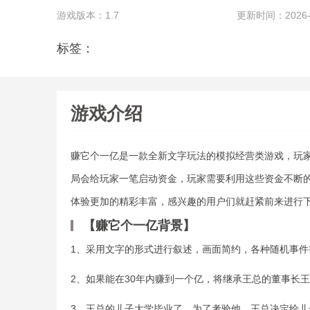
游戏版本：1.7
更新时间：2026-05
标签：
游戏介绍
赚它个一亿是一款全新文字玩法的模拟经营类游戏，玩
局会给玩家一笔启动资金，玩家需要利用这些资金不断
体验更加的精彩丰富，感兴趣的用户们就赶紧前来进行
【赚它个一亿背景】
1、采用文字的形式进行叙述，画面简约，各种随机事件
2、如果能在30年内赚到一个亿，将继承王总的董事长
3、王总的儿子大学毕业了，为了考验他，王总决定给儿子