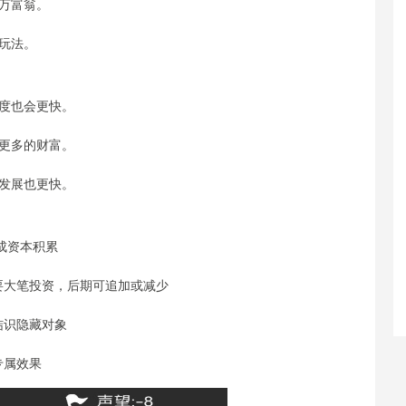
万富翁。
玩法。
度也会更快。
更多的财富。
发展也更快。
成资本积累
要大笔投资，后期可追加或减少
结识隐藏对象
专属效果