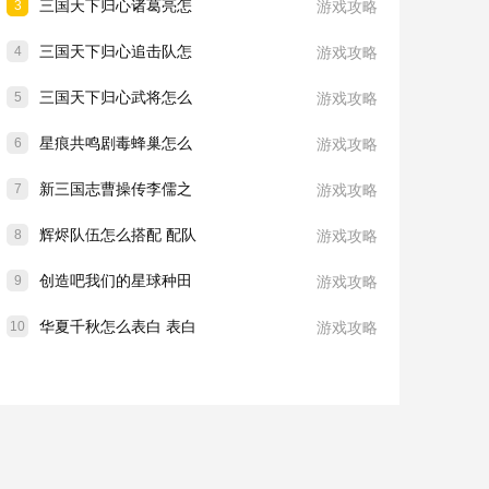
三国天下归心诸葛亮怎
3
游戏攻略
三国天下归心追击队怎
4
游戏攻略
三国天下归心武将怎么
5
游戏攻略
星痕共鸣剧毒蜂巢怎么
6
游戏攻略
新三国志曹操传李儒之
7
游戏攻略
辉烬队伍怎么搭配 配队
8
游戏攻略
创造吧我们的星球种田
9
游戏攻略
华夏千秋怎么表白 表白
10
游戏攻略