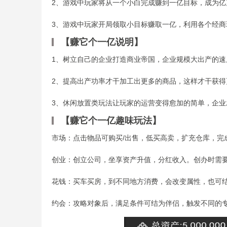
2、游戏中玩家将从一个小白完成赚到一亿目标，成为亿
3、游戏中玩家开局领取小目标赚取一亿，利用各个经商
【赚它个一亿说明】
1、树立自己的企业打造商业帝国，企业规模大出产的速
2、提高出产功率才干加工出更多的商品，这样才干获得
3、休闲放置类玩法让玩家的运营变得愈加的简单，企业
【赚它个一亿趣味玩法】
市场：点击物品可购买/出售，低买高卖，扩充仓库，完
创业：创立公司，坐享资产升值，分红收入。创办时需
花钱：买车买房，到不同地方消费，会改变属性，也可
约会：攻略对象后，满足条件可结为伴侣，触发不同的