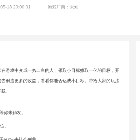
-18 20:00:01
游戏厂商：未知
家在游戏中变成一穷二白的人，领取小目标赚取一亿的目标，开
的去创造更多的收益，看看你能否达成小目标。带给大家的玩法
下载。
等你来触发。
王位。
500w去社会创业。