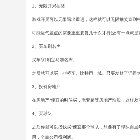
1、无限开局抽奖
游戏开局可以无限退出重进，这样就可以无限抽奖直到
可能运气差点的需要重重复复几十次才行(还有一点就是
2、买车刷名声
买车*好刷宝马加名声。
之后就可以买一些桥车、比特币、域。只要发财了记得
3、投资房地产
在房地产*便宜的时候买，老套路等房地产涨股，这样差
4、买球队
之后你就可以攒钱买*便宜那个球队，只要有了球队而且
用，全靠公司得利润。