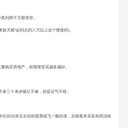
中奖到两千万那里停。
家族天赋*起码点到八万以上这个慢慢积)。
大量购买房地产，前期便宜买越多越好。
不多三十来岁破亿不难，前提运气不错。
年纪在50岁左右你的股票就飞一般的涨，后期基本买卖东西没啥