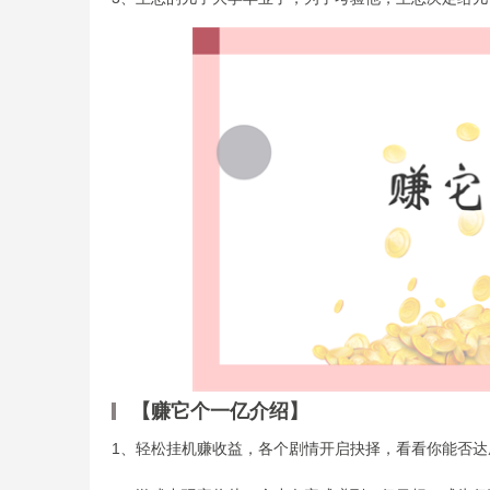
【赚它个一亿介绍】
1、轻松挂机赚收益，各个剧情开启抉择，看看你能否达