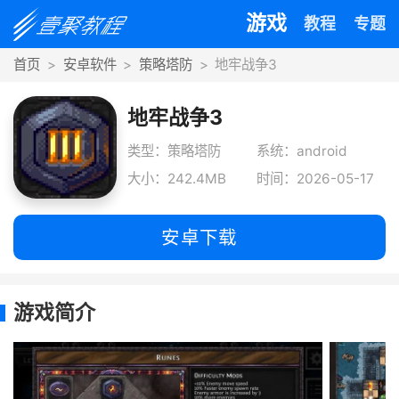
游戏
教程
专题
首页
安卓软件
策略塔防
地牢战争3
地牢战争3
类型：策略塔防
系统：android
大小：242.4MB
时间：2026-05-17
安卓下载
游戏简介