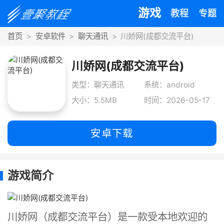
游戏
教程
专题
首页
安卓软件
聊天通讯
川娇网(成都交流平台)
川娇网(成都交流平台)
类型：聊天通讯
系统：android
大小：5.5MB
时间：2026-05-17
安卓下载
游戏简介
川娇网（成都交流平台）是一款受本地欢迎的