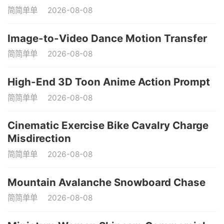
简简单单
2026-08-08
Image-to-Video Dance Motion Transfer
简简单单
2026-08-08
High-End 3D Toon Anime Action Prompt
简简单单
2026-08-08
Cinematic Exercise Bike Cavalry Charge
Misdirection
简简单单
2026-08-08
Mountain Avalanche Snowboard Chase
简简单单
2026-08-08