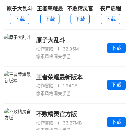
原子大乱斗
王者荣耀最
不败精灵官
丧尸启程
新版本
方版
下载
下载
下载
下载
原子大乱斗
下载
动作冒险
32.95M
像素风格闯关手游
王者荣耀最新版本
下载
动作冒险
1.94GB
像素风格闯关手游
不败精灵官方版
下载
动作冒险
33.27MB