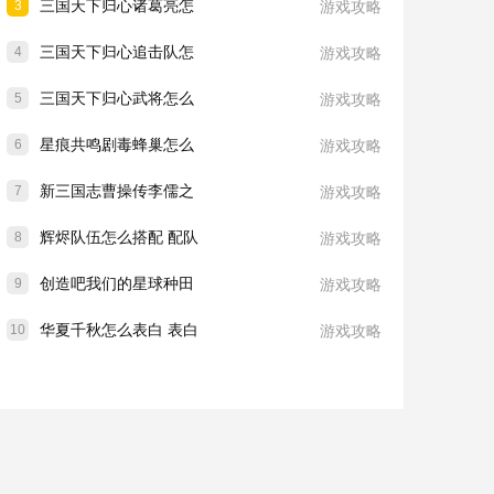
三国天下归心诸葛亮怎
3
游戏攻略
三国天下归心追击队怎
4
游戏攻略
三国天下归心武将怎么
5
游戏攻略
星痕共鸣剧毒蜂巢怎么
6
游戏攻略
新三国志曹操传李儒之
7
游戏攻略
辉烬队伍怎么搭配 配队
8
游戏攻略
创造吧我们的星球种田
9
游戏攻略
华夏千秋怎么表白 表白
10
游戏攻略