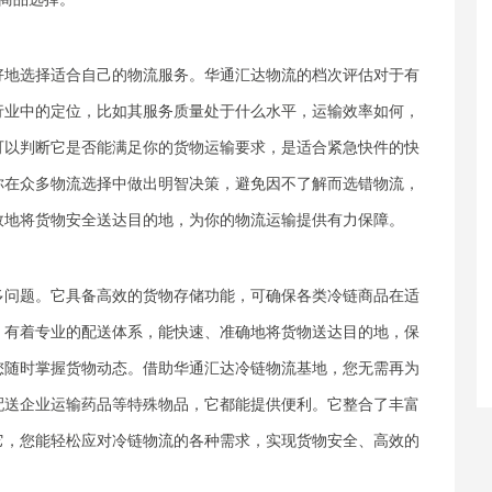
好地选择适合自己的物流服务。华通汇达物流的档次评估对于有
行业中的定位，比如其服务质量处于什么水平，运输效率如何，
可以判断它是否能满足你的货物运输要求，是适合紧急快件的快
你在众多物流选择中做出明智决策，避免因不了解而选错物流，
效地将货物安全送达目的地，为你的物流运输提供有力保障。
多问题。它具备高效的货物存储功能，可确保各类冷链商品在适
，有着专业的配送体系，能快速、准确地将货物送达目的地，保
您随时掌握货物动态。借助华通汇达冷链物流基地，您无需再为
配送企业运输药品等特殊物品，它都能提供便利。它整合了丰富
它，您能轻松应对冷链物流的各种需求，实现货物安全、高效的