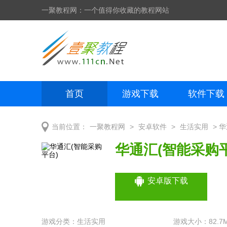
一聚教程网：一个值得你收藏的教程网站
首页
游戏下载
软件下载
网页制作
网页特效
手机开发
>
>
> 
当前位置：
一聚教程网
安卓软件
生活实用
华通汇(智能采购平
安卓版下载
游戏分类：
生活实用
游戏大小：82.7