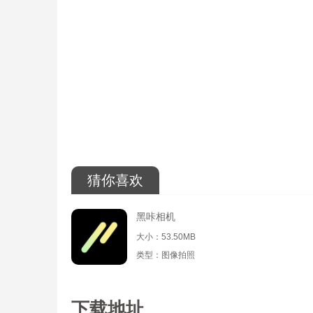
猜你喜欢
黑咔相机
大小：53.50MB
类型：图像拍照
下载地址