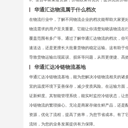
华通汇达物流属于什么档次
在物流行业中，了解不同物流企业的档次能帮助大家更
物流需求的用户至关重要。它能让你清楚知晓该物流在
覆盖范围有多广等。通过了解华通汇达物流的档次，你
速送达，还是更擅长大批量货物的稳定运输。这有助于
导致货物运输出现延误、损坏等问题，从而更便捷、高
华通汇达冷链物流基地
华通汇达冷链物流基地，能为您解决冷链物流相关的诸
宜的温度环境下妥善保存，减少变质风险。在运输方面
证新鲜度。其智能管理系统，能实时监控冷链状态，让
冷链物流的繁琐操心。无论是商家存储生鲜产品，还是
资源，优化了流程，提高了效率，为您节省成本。有了
流转，为您的业务发展提供有力保障。