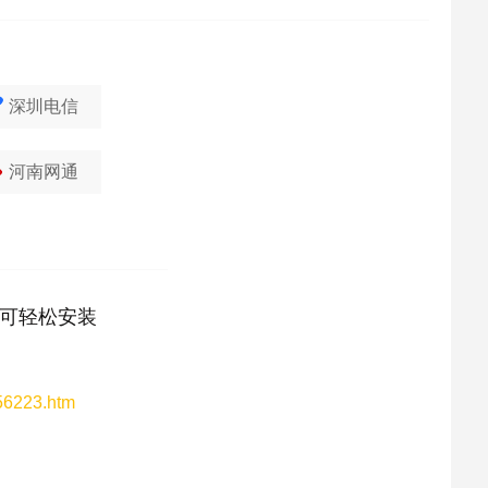
深圳电信
河南网通
可轻松安装
156223.htm