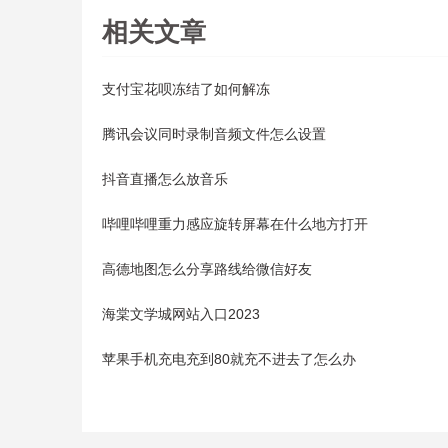
相关文章
支付宝花呗冻结了如何解冻
腾讯会议同时录制音频文件怎么设置
抖音直播怎么放音乐
哔哩哔哩重力感应旋转屏幕在什么地方打开
高德地图怎么分享路线给微信好友
海棠文学城网站入口2023
苹果手机充电充到80就充不进去了怎么办