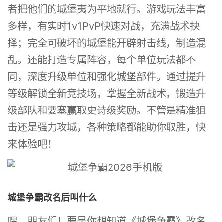
者把他们的城堡夷为平地就行。游戏玩法丰富
多样，有实时1v1PvP快速对战，充满战术抉
择；完全可破坏的城堡能开辟射击线，制造混
乱。还能打造专属阵容，每个单位玩法都不
同，深度升级单位和强化城堡部件。通过提升
等级解锁全新竞技场，掌握全新战术，锻造升
级部队和要塞赢取史诗级奖励。不管是精准狙
击还是强力攻城，各种策略都能助你取胜，快
来体验吧！
城堡争霸改名后叫什么
嘿，朋友们！要是你想知道《城堡争霸》改名