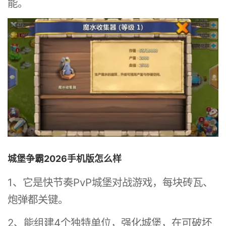
能。
城堡争霸2026手机版怎么样
1、它是快节奏PvP城堡对战游戏，每块砖瓦、
炮弹都关键。
2、能组建4个独特单位，强化城堡，在可破坏