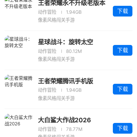
王者荣耀永不升级老版本
下载
动作冒险
1.94GB
像素风格闯关手游
星球战斗：旋转太空
下载
动作冒险
80.12M
像素风格闯关手游
王者荣耀腾讯手机版
下载
动作冒险
1.94GB
像素风格闯关手游
大白鲨大作战2026
下载
动作冒险
78.77M