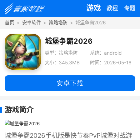
游戏
教程
专题
首页
安卓软件
策略塔防
城堡争霸2026
城堡争霸2026
类型：策略塔防
系统：android
大小：345.3MB
时间：2026-05-16
安卓下载
游戏简介
城堡争霸2026手机版是快节奏PvP城堡对战游