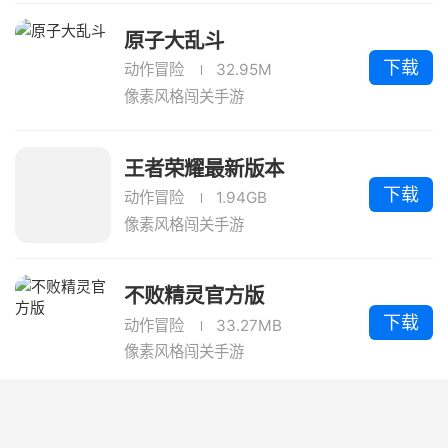
原子大乱斗
下载
动作冒险
32.95M
像素风格闯关手游
王者荣耀最新版本
下载
动作冒险
1.94GB
像素风格闯关手游
不败精灵官方版
下载
动作冒险
33.27MB
像素风格闯关手游
丧尸启程