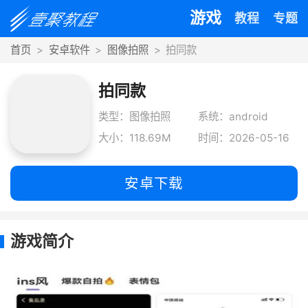
游戏
教程
专题
首页
安卓软件
图像拍照
拍同款
拍同款
类型：图像拍照
系统：android
大小：118.69M
时间：2026-05-16
安卓下载
游戏简介