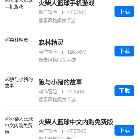
火柴人篮球手机游戏
下载
动作冒险
47.57MB
像素风格闯关手游
森林精灵
下载
动作冒险
126.46M
像素风格闯关手游
狼与小猪的故事
下载
动作冒险
72.84M
像素风格闯关手游
火柴人篮球中文内购免费版
下载
动作冒险
47.57MB