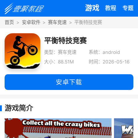
游戏
教程
专题
首页
安卓软件
赛车竞速
平衡特技竞赛
平衡特技竞赛
类型：赛车竞速
系统：android
大小：88.51M
时间：2026-05-16
安卓下载
游戏简介