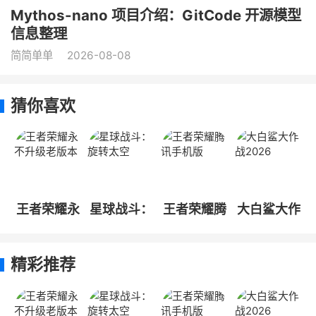
Mythos-nano 项目介绍：GitCode 开源模型
信息整理
简简单单
2026-08-08
猜你喜欢
王者荣耀永
星球战斗：
王者荣耀腾
大白鲨大作
不升级老版
旋转太空
讯手机版
战2026
本
精彩推荐