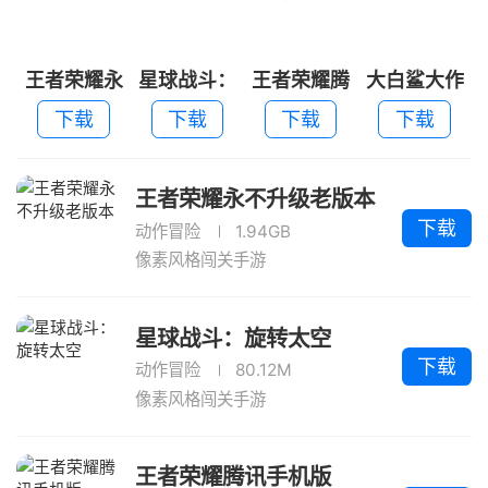
王者荣耀永
星球战斗：
王者荣耀腾
大白鲨大作
不升级老版
旋转太空
讯手机版
战2026
下载
下载
下载
下载
本
王者荣耀永不升级老版本
下载
动作冒险
1.94GB
像素风格闯关手游
星球战斗：旋转太空
下载
动作冒险
80.12M
像素风格闯关手游
王者荣耀腾讯手机版