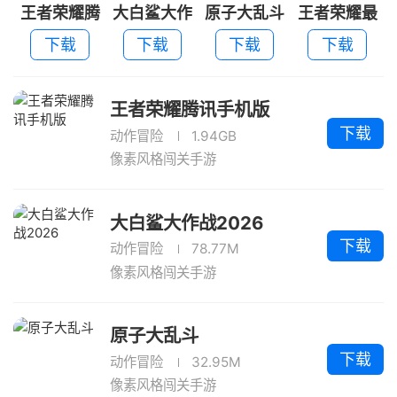
王者荣耀腾
大白鲨大作
原子大乱斗
王者荣耀最
讯手机版
战2026
新版本
下载
下载
下载
下载
王者荣耀腾讯手机版
下载
动作冒险
1.94GB
像素风格闯关手游
大白鲨大作战2026
下载
动作冒险
78.77M
像素风格闯关手游
原子大乱斗
下载
动作冒险
32.95M
像素风格闯关手游