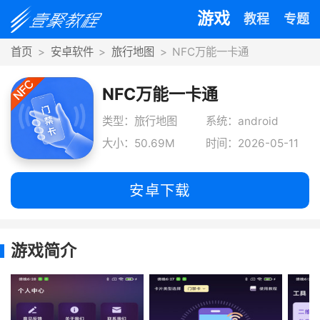
游戏
教程
专题
首页
安卓软件
旅行地图
NFC万能一卡通
NFC万能一卡通
类型：旅行地图
系统：android
大小：50.69M
时间：2026-05-11
安卓下载
游戏简介