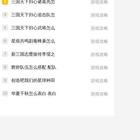
三国天下归心诸葛亮怎
3
游戏攻略
三国天下归心追击队怎
4
游戏攻略
三国天下归心武将怎么
5
游戏攻略
星痕共鸣剧毒蜂巢怎么
6
游戏攻略
新三国志曹操传李儒之
7
游戏攻略
辉烬队伍怎么搭配 配队
8
游戏攻略
创造吧我们的星球种田
9
游戏攻略
华夏千秋怎么表白 表白
10
游戏攻略