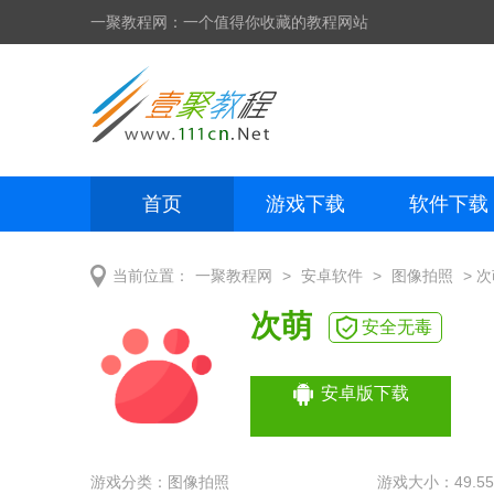
一聚教程网：一个值得你收藏的教程网站
首页
游戏下载
软件下载
网页制作
网页特效
手机开发
>
>
> 
当前位置：
一聚教程网
安卓软件
图像拍照
次萌
安全无毒
安卓版下载
游戏分类：
图像拍照
游戏大小：49.5