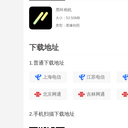
黑咔相机
大小：53.50MB
类型：图像拍照
下载地址
1.普通下载地址
上海电信
江苏电信
北京网通
吉林网通
2.手机扫描下载地址