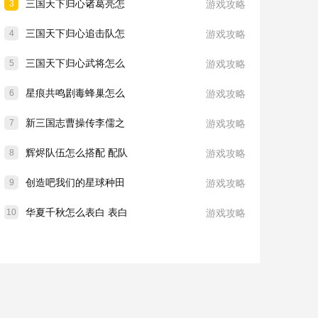
三国天下归心诸葛亮怎
3
游戏攻略
三国天下归心追击队怎
4
游戏攻略
三国天下归心武将怎么
5
游戏攻略
星痕共鸣剧毒蜂巢怎么
6
游戏攻略
新三国志曹操传李儒之
7
游戏攻略
辉烬队伍怎么搭配 配队
8
游戏攻略
创造吧我们的星球种田
9
游戏攻略
华夏千秋怎么表白 表白
10
游戏攻略