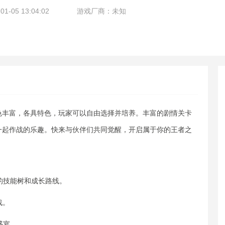
-05 13:04:02
游戏厂商：未知
色丰富，各具特色，玩家可以自由选择并培养。丰富的剧情关卡
一起作战的乐趣。快来与伙伴们共同觉醒，开启属于你的王者之
的技能树和成长路线。
战。
盛宴。