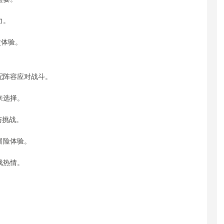
力。
交体验。
配阵容应对战斗。
来选择。
与挑战。
冒险体验。
戏热情。
。