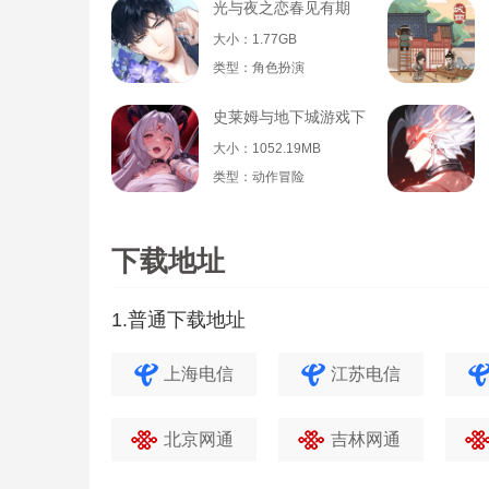
光与夜之恋春见有期
大小：1.77GB
类型：角色扮演
史莱姆与地下城游戏下载
大小：1052.19MB
类型：动作冒险
下载地址
1.普通下载地址
上海电信
江苏电信
北京网通
吉林网通