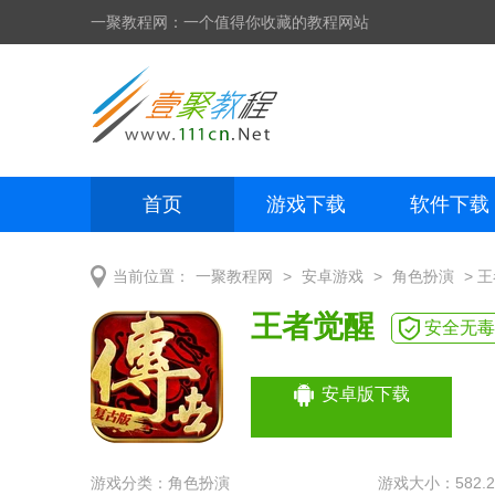
一聚教程网：一个值得你收藏的教程网站
首页
游戏下载
软件下载
网页制作
网页特效
手机开发
>
>
> 
当前位置：
一聚教程网
安卓游戏
角色扮演
王者觉醒
安全无毒
安卓版下载
游戏分类：
角色扮演
游戏大小：582.2