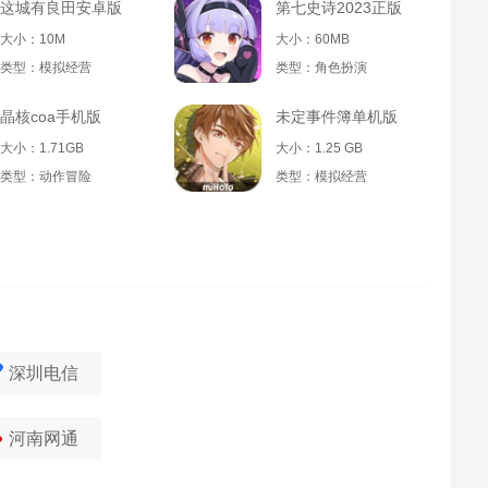
这城有良田安卓版
第七史诗2023正版
大小：10M
大小：60MB
类型：模拟经营
类型：角色扮演
晶核coa手机版
未定事件簿单机版
大小：1.71GB
大小：1.25 GB
类型：动作冒险
类型：模拟经营
深圳电信
河南网通