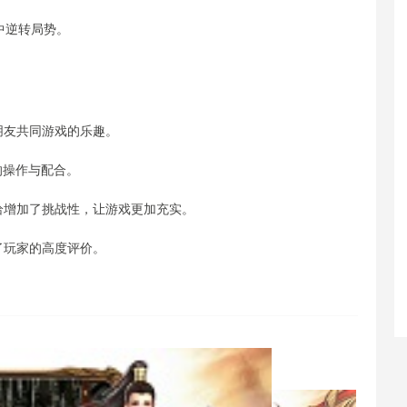
中逆转局势。
。
朋友共同游戏的乐趣。
的操作与配合。
恰增加了挑战性，让游戏更加充实。
了玩家的高度评价。