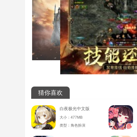
猜你喜欢
白夜极光中文版
大小：477MB
类型：角色扮演