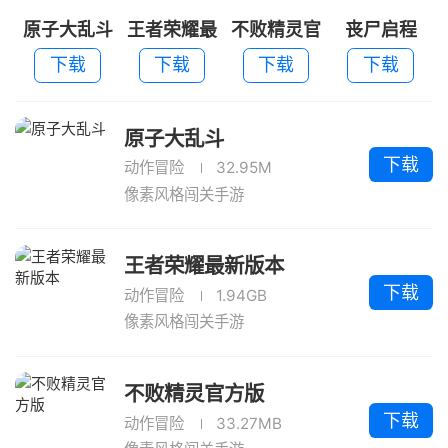
原子大乱斗
王者荣耀最
不败精灵官
丧尸启程
新版本
方版
下载
下载
下载
下载
原子大乱斗
下载
动作冒险
32.95M
像素风格闯关手游
王者荣耀最新版本
下载
动作冒险
1.94GB
像素风格闯关手游
不败精灵官方版
下载
动作冒险
33.27MB