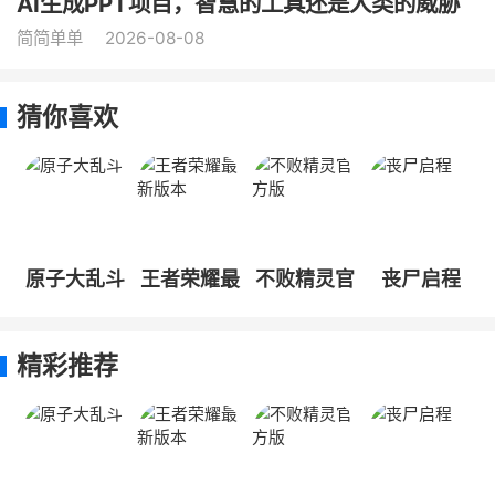
AI生成PPT项目，智慧的工具还是人类的威胁
简简单单
2026-08-08
猜你喜欢
原子大乱斗
王者荣耀最
不败精灵官
丧尸启程
新版本
方版
精彩推荐