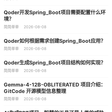
Qoder开发Spring_Boot项目需要配置什么环
境？
简简单单
2026-08-08
Qoder如何根据需求创建Spring_Boot应用？
简简单单
2026-08-08
Qoder生成Spring_Boot项目结构如何实现？
简简单单
2026-08-08
Gemma-4-12B-OBLITERATED 项目介绍：
GitCode 开源模型信息整理
简简单单
2026-08-08