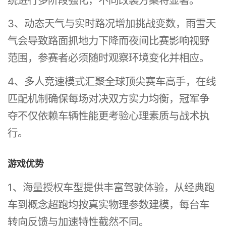
统进行多阶段强化，不同改装方案将显著。
3、动态天气与实时路况增加挑战变数，雨雪天
气会导致路面抓地力下降而夜间比赛影响视野
范围，参赛者必须随时观察环境变化并相应。
4、多人竞速模式汇聚全球顶尖赛车高手，在线
匹配机制确保每场对决双方实力均衡，冠军争
夺不仅依赖车辆性能更考验心理素质与战术执
行。
游戏优势
1、海量授权车型提供丰富驾驶体验，从经典跑
车到概念超跑均按真实物理参数建模，每台车
转向反馈与加速特性截然不同。