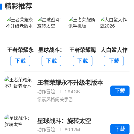
精彩推荐
王者荣耀永
星球战斗：
王者荣耀腾
大白鲨大作
不升级老版
旋转太空
讯手机版
战2026
下载
下载
下载
下载
本
王者荣耀永不升级老版本
下载
动作冒险
1.94GB
像素风格闯关手游
星球战斗：旋转太空
下载
动作冒险
80.12M