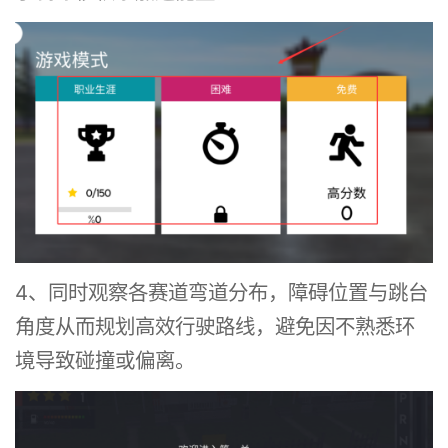
4、同时观察各赛道弯道分布，障碍位置与跳台
角度从而规划高效行驶路线，避免因不熟悉环
境导致碰撞或偏离。