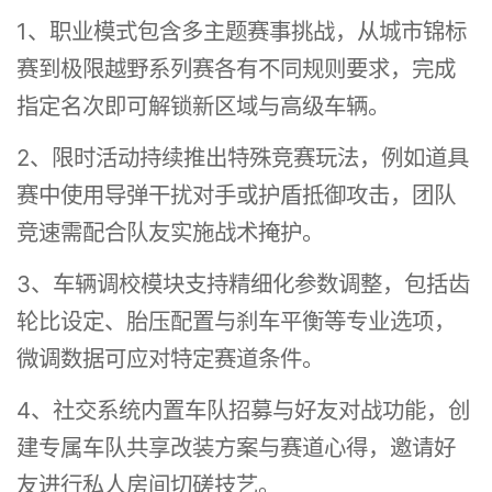
1、职业模式包含多主题赛事挑战，从城市锦标
赛到极限越野系列赛各有不同规则要求，完成
指定名次即可解锁新区域与高级车辆。
2、限时活动持续推出特殊竞赛玩法，例如道具
赛中使用导弹干扰对手或护盾抵御攻击，团队
竞速需配合队友实施战术掩护。
3、车辆调校模块支持精细化参数调整，包括齿
轮比设定、胎压配置与刹车平衡等专业选项，
微调数据可应对特定赛道条件。
4、社交系统内置车队招募与好友对战功能，创
建专属车队共享改装方案与赛道心得，邀请好
友进行私人房间切磋技艺。