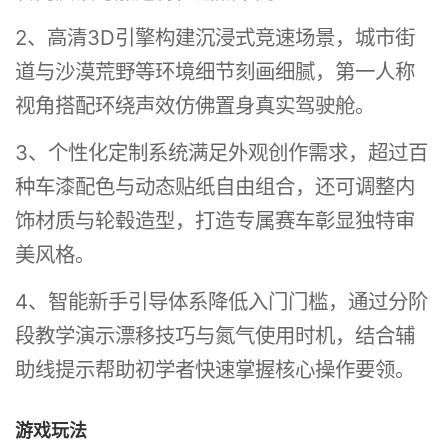
2、高清3D引擎构建沉浸式竞速场景，城市街
道与沙漠荒野等环境细节刻画细腻，第一人称
视角搭配环绕声效仿佛置身真实驾驶舱。
3、个性化定制系统满足外观创作需求，超过百
种车漆配色与动态贴纸自由组合，还可调整内
饰材质与轮毂造型，打造专属赛车彰显独特审
美风格。
4、智能新手引导体系降低入门门槛，通过分阶
段教学演示漂移技巧与氮气使用时机，结合辅
助线提示帮助初学者快速掌握核心操作要领。
游戏玩法