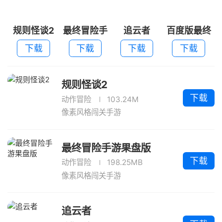
规则怪谈2
最终冒险手
追云者
百度版最终
游果盘版
冒险
下载
下载
下载
下载
规则怪谈2
下载
动作冒险
103.24M
像素风格闯关手游
最终冒险手游果盘版
下载
动作冒险
198.25MB
像素风格闯关手游
追云者