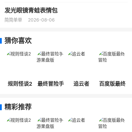
发光眼镜青蛙表情包
简简单单
2026-08-06
猜你喜欢
规则怪谈2
最终冒险手
追云者
百度版最终
游果盘版
冒险
精彩推荐