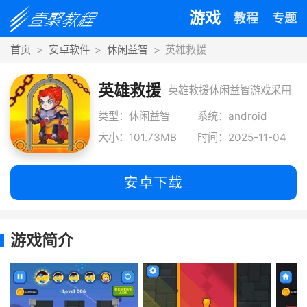
游戏
教程
专题
首页
安卓软件
休闲益智
英雄救援
英雄救援
英雄救援休闲益智游戏采用
经典像素风格设计带来复古
类型：休闲益智
系统：android
大小：101.73MB
时间：2025-11-04
冒险体验，玩
安卓下载
游戏简介