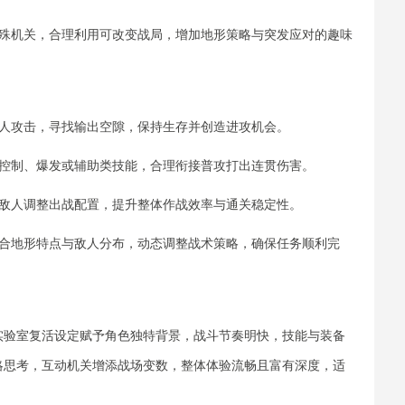
特殊机关，合理利用可改变战局，增加地形策略与突发应对的趣味
敌人攻击，寻找输出空隙，保持生存并创造进攻机会。
择控制、爆发或辅助类技能，合理衔接普攻打出连贯伤害。
度敌人调整出战配置，提升整体作战效率与通关稳定性。
结合地形特点与敌人分布，动态调整战术策略，确保任务顺利完
实验室复活设定赋予角色独特背景，战斗节奏明快，技能与装备
略思考，互动机关增添战场变数，整体体验流畅且富有深度，适