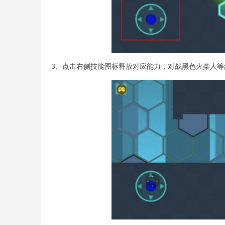
3、点击右侧技能图标释放对应能力，对战黑色火柴人等