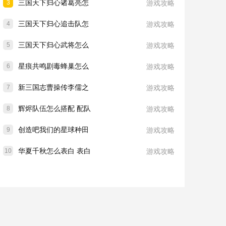
三国天下归心诸葛亮怎
3
游戏攻略
三国天下归心追击队怎
4
游戏攻略
三国天下归心武将怎么
5
游戏攻略
星痕共鸣剧毒蜂巢怎么
6
游戏攻略
新三国志曹操传李儒之
7
游戏攻略
辉烬队伍怎么搭配 配队
8
游戏攻略
创造吧我们的星球种田
9
游戏攻略
华夏千秋怎么表白 表白
10
游戏攻略