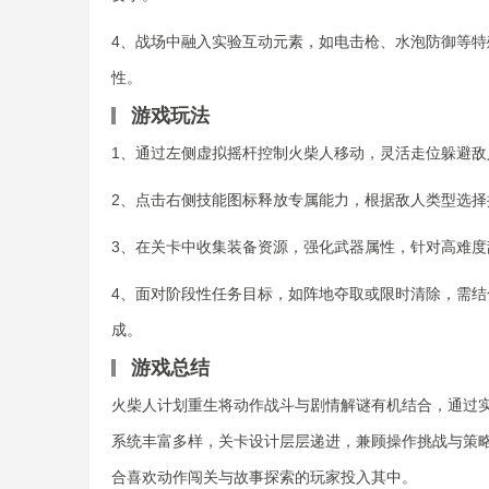
4、战场中融入实验互动元素，如电击枪、水泡防御等
性。
游戏玩法
1、通过左侧虚拟摇杆控制火柴人移动，灵活走位躲避
2、点击右侧技能图标释放专属能力，根据敌人类型选
3、在关卡中收集装备资源，强化武器属性，针对高难
4、面对阶段性任务目标，如阵地夺取或限时清除，需
成。
游戏总结
火柴人计划重生将动作战斗与剧情解谜有机结合，通过
系统丰富多样，关卡设计层层递进，兼顾操作挑战与策
合喜欢动作闯关与故事探索的玩家投入其中。