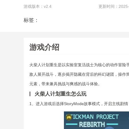
游戏版本：v2.4
更新时间：2025-10
标签：
游戏介绍
火柴人计划重生是以实验室复活战士为核心的动作冒险
敌人展开战斗，逐步揭开隐藏在背后的科幻谜团，操作
元素，带来兼具挑战与爽感的战斗体验。
火柴人计划重生怎么玩
1、进入游戏后选择StoryMode故事模式，开启主线