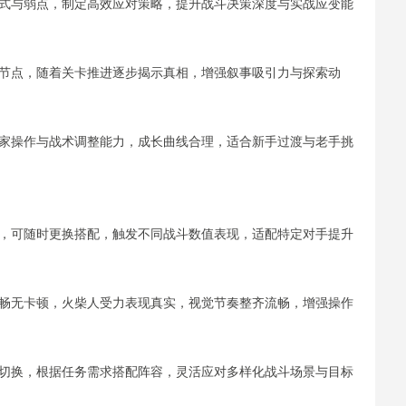
模式与弱点，制定高效应对策略，提升战斗决策深度与实战应变能
转节点，随着关卡推进逐步揭示真相，增强叙事吸引力与探索动
玩家操作与战术调整能力，成长曲线合理，适合新手过渡与老手挑
器，可随时更换搭配，触发不同战斗数值表现，适配特定对手提升
顺畅无卡顿，火柴人受力表现真实，视觉节奏整齐流畅，增强操作
由切换，根据任务需求搭配阵容，灵活应对多样化战斗场景与目标