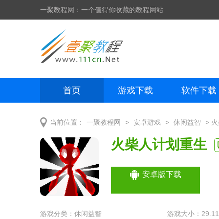
一聚教程网：一个值得你收藏的教程网站
首页
游戏下载
软件下载
网页制作
网页特效
手机开发
>
>
> 
当前位置：
一聚教程网
安卓游戏
休闲益智
火柴人计划重生
安卓版下载
游戏分类：
休闲益智
游戏大小：29.11