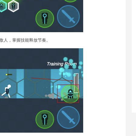
敌人，掌握技能释放节奏。