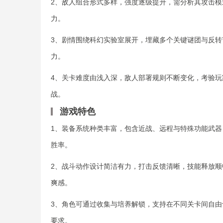
2、敌人组合形式多样，强度逐级提升，需分析其攻击
力。
3、剧情围绕科幻实验室展开，埋藏多个关键谜团与反
力。
4、关卡难度由浅入深，敌人部署规则不断变化，考验
战。
游戏特色
1、装备系统种类丰富，包含近战、远程与特殊功能武
胜率。
2、战斗动作设计简洁有力，打击反馈清晰，技能释放
爽感。
3、角色可通过收集与培养解锁，支持在不同关卡间自
要求。