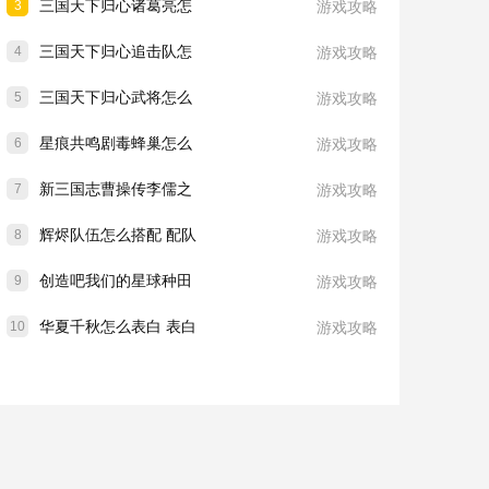
三国天下归心诸葛亮怎
3
游戏攻略
三国天下归心追击队怎
4
游戏攻略
三国天下归心武将怎么
5
游戏攻略
星痕共鸣剧毒蜂巢怎么
6
游戏攻略
新三国志曹操传李儒之
7
游戏攻略
辉烬队伍怎么搭配 配队
8
游戏攻略
创造吧我们的星球种田
9
游戏攻略
华夏千秋怎么表白 表白
10
游戏攻略