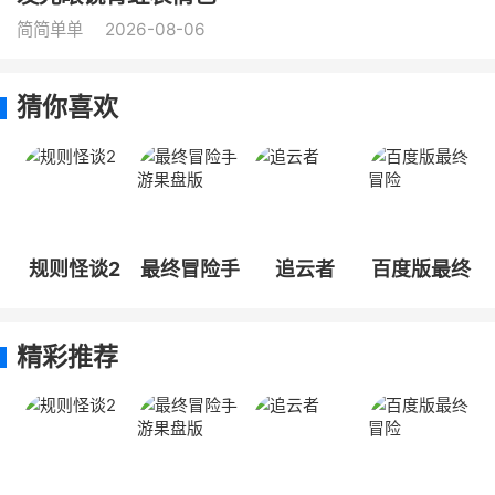
简简单单
2026-08-06
猜你喜欢
规则怪谈2
最终冒险手
追云者
百度版最终
游果盘版
冒险
精彩推荐