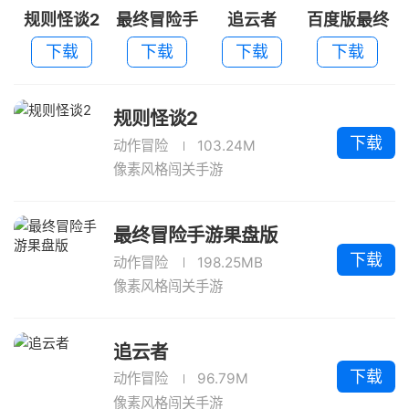
规则怪谈2
最终冒险手
追云者
百度版最终
游果盘版
冒险
下载
下载
下载
下载
规则怪谈2
下载
动作冒险
103.24M
像素风格闯关手游
最终冒险手游果盘版
下载
动作冒险
198.25MB
像素风格闯关手游
追云者
下载
动作冒险
96.79M
像素风格闯关手游