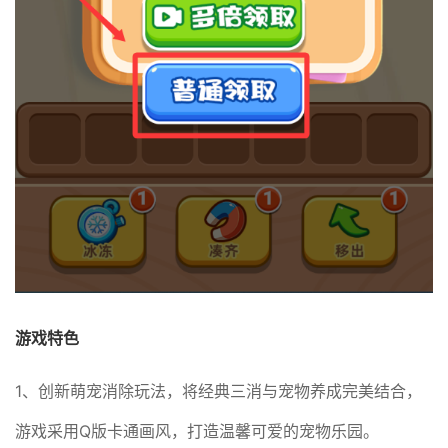
游戏特色
1、创新萌宠消除玩法，将经典三消与宠物养成完美结合，
游戏采用Q版卡通画风，打造温馨可爱的宠物乐园。