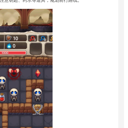
人，注意钥匙、药水等道具，规划前行路线。