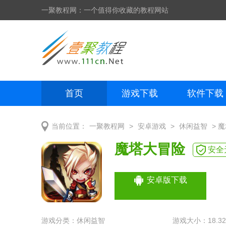
一聚教程网：一个值得你收藏的教程网站
首页
游戏下载
软件下载
网页制作
网页特效
手机开发
>
>
> 
当前位置：
一聚教程网
安卓游戏
休闲益智
魔塔大冒险
安全
安卓版下载
游戏分类：
休闲益智
游戏大小：18.32