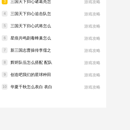
三国天下归心诸葛亮怎
3
游戏攻略
三国天下归心追击队怎
4
游戏攻略
三国天下归心武将怎么
5
游戏攻略
星痕共鸣剧毒蜂巢怎么
6
游戏攻略
新三国志曹操传李儒之
7
游戏攻略
辉烬队伍怎么搭配 配队
8
游戏攻略
创造吧我们的星球种田
9
游戏攻略
华夏千秋怎么表白 表白
10
游戏攻略