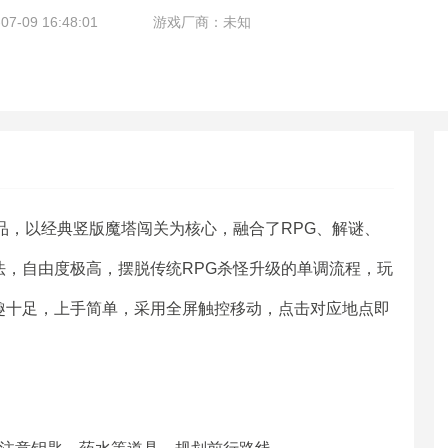
-09 16:48:01
游戏厂商：未知
品，以经典竖版魔塔闯关为核心，融合了RPG、解谜、
，自由度极高，摆脱传统RPG杀怪升级的单调流程，玩
趣十足，上手简单，采用全屏触控移动，点击对应地点即