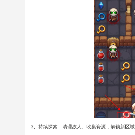
3、持续探索，清理敌人、收集资源，解锁新区域，