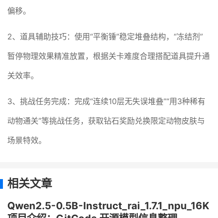
偏移。
2、道具辅助技巧：使用“平衡锤”稳定堆叠结构，“冻结剂”
暂停物理效果精准放置，根据关卡难度合理搭配道具提升通
关效率。
3、挑战任务完成：完成“连续10层无失误堆叠”“用3种稀有
动物通关”等挑战任务，获取钻石奖励兑换限定动物皮肤与
场景特效。
相关文章
Qwen2.5-0.5B-Instruct_rai_1.7.1_npu_16K