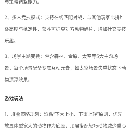
与策略调整能力。
2、多人竞技模式：支持在线匹配对战，与其他玩家比拼堆
叠高度与稳定性，获胜可掠夺对方动物碎片，增加社交竞技
乐趣。
3、场景主题变换：包含森林、雪原、太空等5大主题场
景，每个场景配备专属互动元素，如太空场景失重状态下动
物漂浮效果。
游戏玩法
1、堆叠策略规划：遵循“下大上小、下重上轻”原则，优先
放置体型宽大的动物作为底座，顶层搭配轻巧动物减少重心