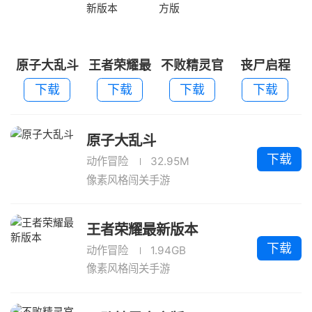
原子大乱斗
王者荣耀最
不败精灵官
丧尸启程
新版本
方版
下载
下载
下载
下载
原子大乱斗
下载
动作冒险
32.95M
像素风格闯关手游
王者荣耀最新版本
下载
动作冒险
1.94GB
像素风格闯关手游