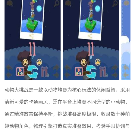
动物大挑战是一款以动物堆叠为核心玩法的休闲益智，采用
清新可爱的卡通画风，需在平台上堆叠不同造型的小动物，
通过精准放置保持平衡，挑战堆叠高度极限，收录数十种萌
趣动物角色，物理引擎打造真实堆叠效果，考验手眼协调与