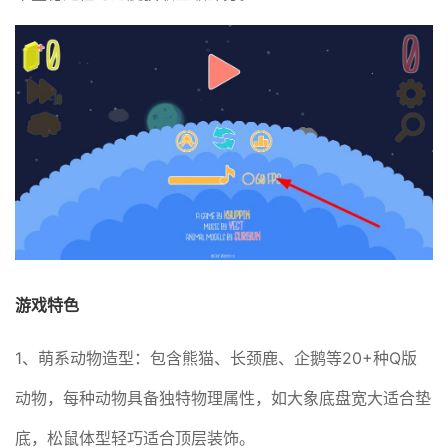
游戏特色
1、萌系动物造型：包含熊猫、长颈鹿、企鹅等20+种Q版
动物，每种动物具备独特物理属性，如大象底盘宽大适合垫
底，松鼠体型轻巧适合顶层装饰。