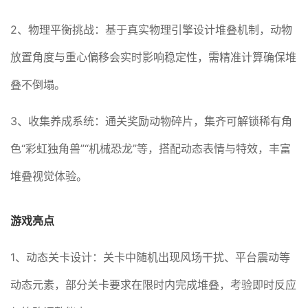
2、物理平衡挑战：基于真实物理引擎设计堆叠机制，动物
放置角度与重心偏移会实时影响稳定性，需精准计算确保堆
叠不倒塌。
3、收集养成系统：通关奖励动物碎片，集齐可解锁稀有角
色“彩虹独角兽”“机械恐龙”等，搭配动态表情与特效，丰富
堆叠视觉体验。
游戏亮点
1、动态关卡设计：关卡中随机出现风场干扰、平台震动等
动态元素，部分关卡要求在限时内完成堆叠，考验即时反应