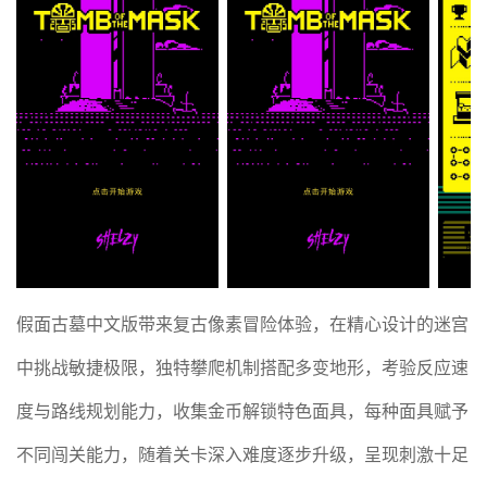
假面古墓中文版带来复古像素冒险体验，在精心设计的迷宫
中挑战敏捷极限，独特攀爬机制搭配多变地形，考验反应速
度与路线规划能力，收集金币解锁特色面具，每种面具赋予
不同闯关能力，随着关卡深入难度逐步升级，呈现刺激十足