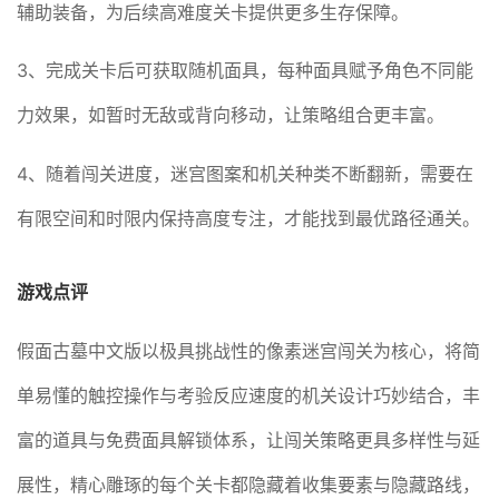
辅助装备，为后续高难度关卡提供更多生存保障。
3、完成关卡后可获取随机面具，每种面具赋予角色不同能
力效果，如暂时无敌或背向移动，让策略组合更丰富。
4、随着闯关进度，迷宫图案和机关种类不断翻新，需要在
有限空间和时限内保持高度专注，才能找到最优路径通关。
游戏点评
假面古墓中文版以极具挑战性的像素迷宫闯关为核心，将简
单易懂的触控操作与考验反应速度的机关设计巧妙结合，丰
富的道具与免费面具解锁体系，让闯关策略更具多样性与延
展性，精心雕琢的每个关卡都隐藏着收集要素与隐藏路线，