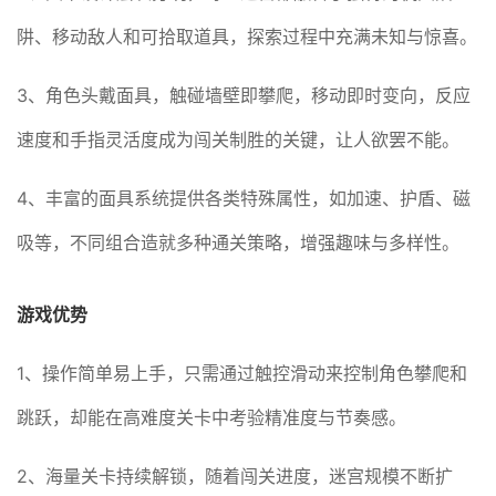
阱、移动敌人和可拾取道具，探索过程中充满未知与惊喜。
3、角色头戴面具，触碰墙壁即攀爬，移动即时变向，反应
速度和手指灵活度成为闯关制胜的关键，让人欲罢不能。
4、丰富的面具系统提供各类特殊属性，如加速、护盾、磁
吸等，不同组合造就多种通关策略，增强趣味与多样性。
游戏优势
1、操作简单易上手，只需通过触控滑动来控制角色攀爬和
跳跃，却能在高难度关卡中考验精准度与节奏感。
2、海量关卡持续解锁，随着闯关进度，迷宫规模不断扩