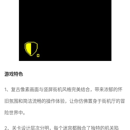
游戏特色
1、复古像素画面与竖屏街机风格完美结合，带来浓郁的怀
旧氛围和简洁流畅的操作体验，让你仿佛置身于街机厅的冒
险世界中。
2、关卡设计层次分明，每个迷宫都融合了独特的机关陷