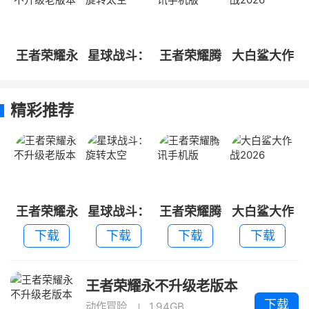
王者荣耀永
星球战斗：
王者荣耀腾
大白鲨大作
不升级老版
旋转太空
讯手机版
战2026
本
精彩推荐
王者荣耀永
星球战斗：
王者荣耀腾
大白鲨大作
不升级老版
旋转太空
讯手机版
战2026
下载
下载
下载
下载
本
王者荣耀永不升级老版本
下载
动作冒险
1.94GB