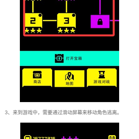
3、来到游戏中，需要通过滑动屏幕来移动角色逃离。