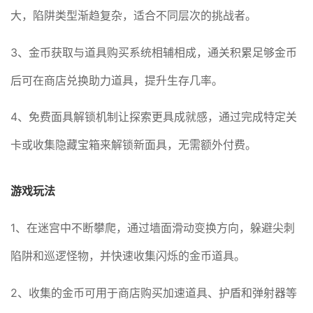
大，陷阱类型渐趋复杂，适合不同层次的挑战者。
3、金币获取与道具购买系统相辅相成，通关积累足够金币
后可在商店兑换助力道具，提升生存几率。
4、免费面具解锁机制让探索更具成就感，通过完成特定关
卡或收集隐藏宝箱来解锁新面具，无需额外付费。
游戏玩法
1、在迷宫中不断攀爬，通过墙面滑动变换方向，躲避尖刺
陷阱和巡逻怪物，并快速收集闪烁的金币道具。
2、收集的金币可用于商店购买加速道具、护盾和弹射器等