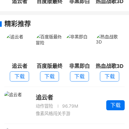
追云者
百度版最终
非黑即白
热血战歌3D
冒险
精彩推荐
追云者
百度版最终
非黑即白
热血战歌3D
冒险
下载
下载
下载
下载
追云者
下载
动作冒险
96.79M
像素风格闯关手游