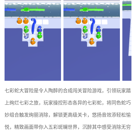
七彩蛇大冒险是令人陶醉的合成闯关冒险游戏，引领玩家踏
上绚烂七彩之旅，玩家操控形态各异的七彩蛇，将同色蛇巧
妙组合触发绚丽消除，解锁更高级关卡，悠扬音效添轻松愉
悦，精致画面带你入五彩斑斓世界，沉醉其中感受消除无穷