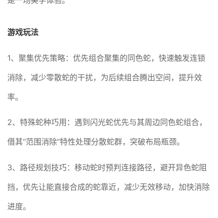
是一场美学体验。
游戏玩法
1、聚集优先策略：优先组合聚集的同色蛇，快速触发连锁
消除，减少零散蛇的干扰，为后续组合腾出空间，提升效
率。
2、特殊蛇种巧用：遇到闪光蛇优先与其周边同色蛇组合，
借其“范围消除”特性处理分散蛇群，突破布局瓶颈。
3、路径规划技巧：移动蛇时预判连接路径，避开异色蛇阻
挡，优先让能直接合成的蛇靠近，减少无效移动，加快消除
进度。