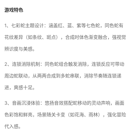
游戏特色
1、七彩蛇主题设计：涵盖红、蓝、紫等七色蛇，同色蛇有
花纹差异（如条纹、斑点），合成时体色渐变融合，强视觉
辨识度与美感。
2、连锁消除机制：同色蛇组合触发消除，连锁反应可带动
周边蛇联动，从两两合成到多蛇串联，消除节奏随连锁递
进，爽感十足。
3、音画沉浸体验：悠扬音效搭配蛇移动的灵动声响，画面
色彩饱和鲜亮，场景随关卡变（如花海、雨林），强化冒险
代入感。