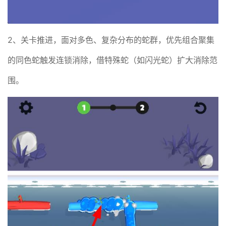
2、关卡推进，面对多色、复杂分布的蛇群，优先组合聚集
的同色蛇触发连锁消除，借特殊蛇（如闪光蛇）扩大消除范
围。