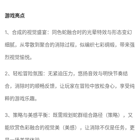
游戏亮点
1、合成的视觉盛宴：同色蛇融合时的光晕特效与形态变幻
细腻，从零散到聚合的消除过程，似编织七彩绸缎，带来强
烈视觉愉悦。
2、轻松冒险氛围：无紧迫压力，悠扬音效与明快节奏结
合，消除时的顺畅反馈，让玩家在冒险中放松身心，享受纯
粹的游戏乐趣。
3、策略与美感平衡：既需规划蛇群组合路径（策略），又
能欣赏色彩融合的视觉美（美感），让消除不仅是任务，更