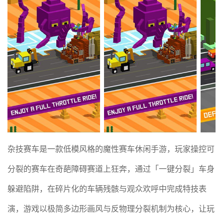
杂技赛车是一款低模风格的魔性赛车休闲手游，玩家操控可
分裂的赛车在奇葩障碍赛道上狂奔，通过「一键分裂」车身
躲避陷阱，在碎片化的车辆残骸与观众欢呼中完成特技表
演，游戏以极简多边形画风与反物理分裂机制为核心，让玩