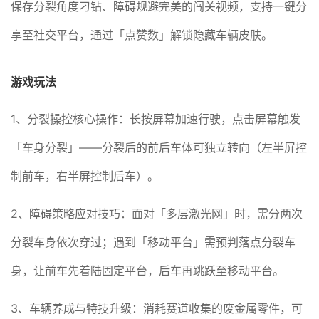
保存分裂角度刁钻、障碍规避完美的闯关视频，支持一键分
享至社交平台，通过「点赞数」解锁隐藏车辆皮肤。
游戏玩法
1、分裂操控核心操作：长按屏幕加速行驶，点击屏幕触发
「车身分裂」——分裂后的前后车体可独立转向（左半屏控
制前车，右半屏控制后车）。
2、障碍策略应对技巧：面对「多层激光网」时，需分两次
分裂车身依次穿过；遇到「移动平台」需预判落点分裂车
身，让前车先着陆固定平台，后车再跳跃至移动平台。
3、车辆养成与特技升级：消耗赛道收集的废金属零件，可