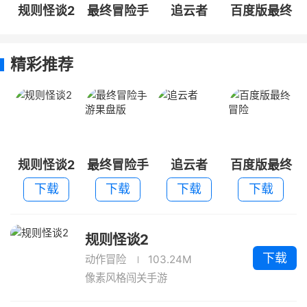
规则怪谈2
最终冒险手
追云者
百度版最终
游果盘版
冒险
精彩推荐
规则怪谈2
最终冒险手
追云者
百度版最终
游果盘版
冒险
下载
下载
下载
下载
规则怪谈2
下载
动作冒险
103.24M
像素风格闯关手游