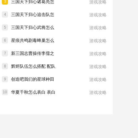
三国天下归心诸葛亮怎
3
游戏攻略
三国天下归心追击队怎
4
游戏攻略
三国天下归心武将怎么
5
游戏攻略
星痕共鸣剧毒蜂巢怎么
6
游戏攻略
新三国志曹操传李儒之
7
游戏攻略
辉烬队伍怎么搭配 配队
8
游戏攻略
创造吧我们的星球种田
9
游戏攻略
华夏千秋怎么表白 表白
10
游戏攻略