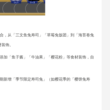
融合，从「三文鱼兔寿司」「草莓兔饭团」到「海苔卷兔
材装饰。
可添加「鱼子酱」「牛油果」「樱花粉」等食材装饰，自
定期新增「季节限定寿司兔」（如樱花季的「樱饼兔寿