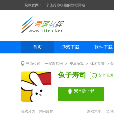
一聚教程网：一个值得你收藏的教程网站
首页
游戏下载
软件下载
网页制作
网页特效
手机开发
>
>
> 
当前位置：
一聚教程网
安卓游戏
休闲益智
兔子寿司
安全无毒
安卓版下载
游戏分类：
休闲益智
游戏大小：72.4