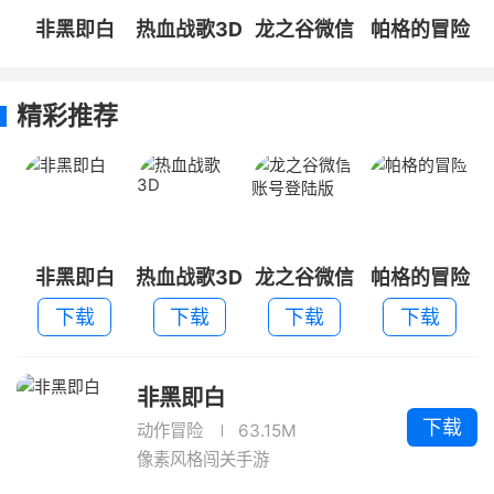
非黑即白
热血战歌3D
龙之谷微信
帕格的冒险
账号登陆版
精彩推荐
非黑即白
热血战歌3D
龙之谷微信
帕格的冒险
账号登陆版
下载
下载
下载
下载
非黑即白
下载
动作冒险
63.15M
像素风格闯关手游