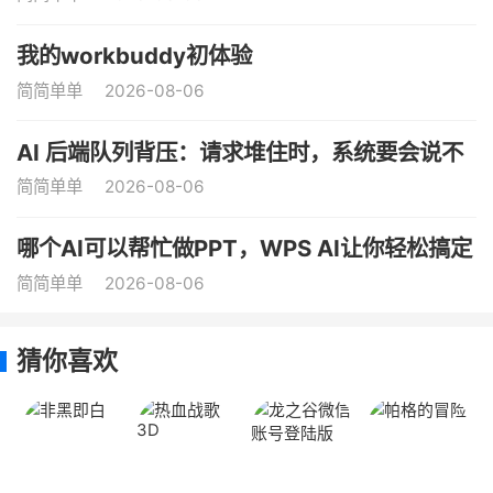
我的workbuddy初体验
简简单单
2026-08-06
AI 后端队列背压：请求堆住时，系统要会说不
简简单单
2026-08-06
哪个AI可以帮忙做PPT，WPS AI让你轻松搞定
简简单单
2026-08-06
猜你喜欢