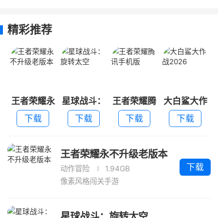
不升级老版
旋转太空
讯手机版
战2026
本
精彩推荐
王者荣耀永
星球战斗：
王者荣耀腾
大白鲨大作
不升级老版
旋转太空
讯手机版
战2026
下载
下载
下载
下载
本
王者荣耀永不升级老版本
下载
动作冒险
1.94GB
像素风格闯关手游
星球战斗：旋转太空