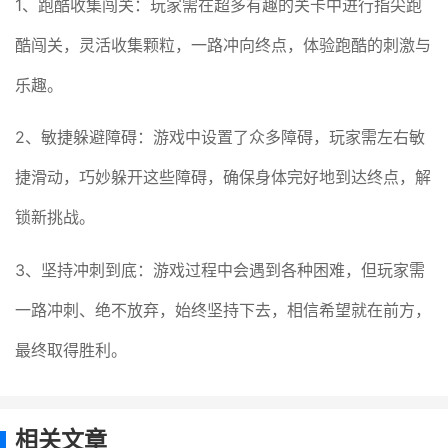
1、跑酷收集闯关：玩家需在超多有趣的关卡中进行指尖跑
酷闯关，灵活收集颗粒，一路冲向终点，体验跑酷的刺激与
乐趣。
2、敏捷躲避障碍：游戏中设置了众多障碍，玩家需左右敏
捷滑动，巧妙躲开这些障碍，确保身体完好地到达终点，解
锁新挑战。
3、坚持冲刺到底：游戏过程中会遇到各种困难，但玩家需
一路冲刺、绝不放弃，始终坚持下去，相信希望就在前方，
最终取得胜利。
相关文章