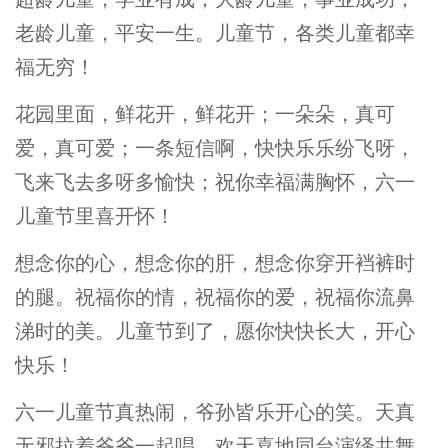
老龄儿童，平安一生。儿童节，各类儿童都幸
福无穷！
花园里面，鲜花开，鲜花开；一朵朵，真可
爱，真可爱；一条短信啊，快快乐乐纷飞呀，
飞来飞去多呀多愉快；祝你幸福满胸怀，六一
儿童节里喜开怀！
想念你的心，想念你的肝，想念你穿开裆裤时
的腿。祝福你的情，祝福你的爱，祝福你流鼻
涕时的美。儿童节到了，愿你快快长大，开心
快乐！
六一儿童节真热闹，爷孙皆乐开心的笑。天真
无邪拉着爷爷一起唱。欢天喜地同台演绎共舞