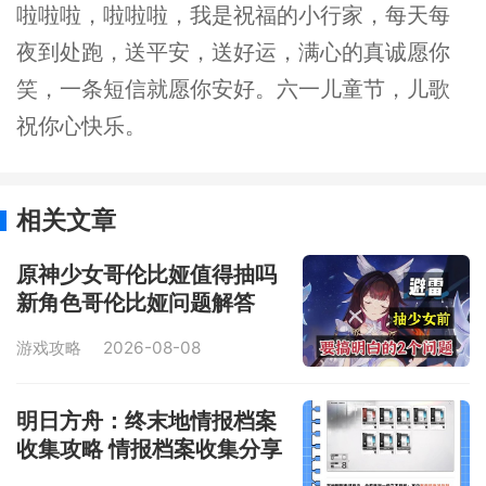
啦啦啦，啦啦啦，我是祝福的小行家，每天每
夜到处跑，送平安，送好运，满心的真诚愿你
笑，一条短信就愿你安好。六一儿童节，儿歌
祝你心快乐。
相关文章
原神少女哥伦比娅值得抽吗
新角色哥伦比娅问题解答
游戏攻略
2026-08-08
明日方舟：终末地情报档案
收集攻略 情报档案收集分享