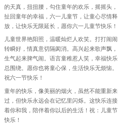
的天真，扭扭腰，勾住童年的欢乐，摇摇头，
扯回童年的幸福，六一儿童节，让童心尽情释
放，让快乐无限延长，愿你六一儿童节快乐！
儿童世界艳阳照，温暖灿烂人欢笑。打打闹闹
转瞬好，情真意切隔阂消。高兴起来歌声飘，
生气起来脾气闹。语言童稚惹人笑，幸福快乐
总围绕。愿你也将童心保，生活快乐无烦恼。
祝六一节快乐！
童年的快乐，像美丽的烟火，虽然不能重新来
过，但快乐永远会在记忆里闪烁。这快乐连接
着你和我，陪伴着你以后的生活！祝：儿童节
快乐！