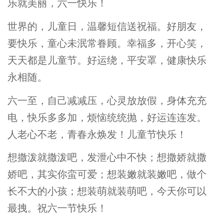
乐就美丽，六一快乐！
世界的，儿童日，温馨短信送祝福。好朋友，
要快乐，童心未泯常眷顾。幸福多，开心笑，
天天都是儿童节。好运绕，平安罩，健康快乐
永相随。
六一至，自己减减压，心灵放放假，身体充充
电，快乐多多加，烦恼统统抛，好运连连发。
人老心不老，青春永焕发！儿童节快乐！
想撒泼就撒泼吧，发泄心中不快；想撒娇就撒
娇吧，其实你蛮可爱；想装嫩就装嫩吧，做个
长不大的小孩；想装萌就装萌吧，今天你可以
最拽。祝六一节快乐！