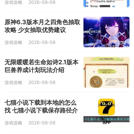
游戏攻略
2026-08-08
原神6.3版本月之四角色抽取
攻略 少女抽取优势建议
游戏攻略
2026-08-08
无限暖暖若生命如诗2.1版本
巨兽养成计划玩法介绍
游戏攻略
2026-08-08
七猫小说下载到本地的怎么
找 七猫小说下载保存路径介
绍
游戏攻略
2026-08-08