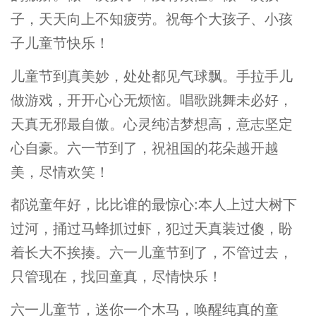
子，天天向上不知疲劳。祝每个大孩子、小孩
子儿童节快乐！
儿童节到真美妙，处处都见气球飘。手拉手儿
做游戏，开开心心无烦恼。唱歌跳舞未必好，
天真无邪最自傲。心灵纯洁梦想高，意志坚定
心自豪。六一节到了，祝祖国的花朵越开越
美，尽情欢笑！
都说童年好，比比谁的最惊心:本人上过大树下
过河，捅过马蜂抓过虾，犯过天真装过傻，盼
着长大不挨揍。六一儿童节到了，不管过去，
只管现在，找回童真，尽情快乐！
六一儿童节，送你一个木马，唤醒纯真的童