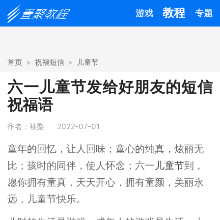
教程
游戏
专题
首页
祝福短信
儿童节
六一儿童节发给好朋友的短信
祝福语
作者：袖梨
2022-07-01
童年的回忆，让人回味；童心的纯真，炫丽无
比；孩时的同伴，使人怀念；六一
儿童节
到，
愿你拥有童真，天天开心，拥有童颜，美丽永
远，儿童节快乐。