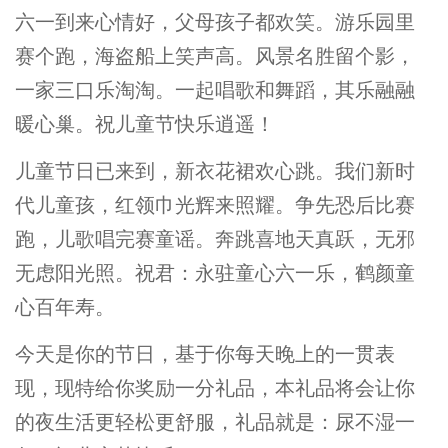
六一到来心情好，父母孩子都欢笑。游乐园里
赛个跑，海盗船上笑声高。风景名胜留个影，
一家三口乐淘淘。一起唱歌和舞蹈，其乐融融
暖心巢。祝儿童节快乐逍遥！
儿童节日已来到，新衣花裙欢心跳。我们新时
代儿童孩，红领巾光辉来照耀。争先恐后比赛
跑，儿歌唱完赛童谣。奔跳喜地天真跃，无邪
无虑阳光照。祝君：永驻童心六一乐，鹤颜童
心百年寿。
今天是你的节日，基于你每天晚上的一贯表
现，现特给你奖励一分礼品，本礼品将会让你
的夜生活更轻松更舒服，礼品就是：尿不湿一