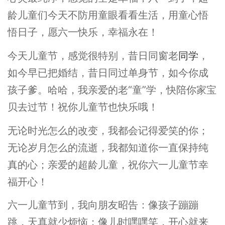
龄儿童们今天不防用童眼看看生活，用童心悟
悟日子，愿六一快乐，幸福永在！
今天儿童节，感觉很特别，昔日同窗老
同学
，
如今早已把婚结，昔日同过单身节，如今你成
孩子爹。哈哈，我亲爱的老“童”学，快陪你家宝
贝去过节！祝你儿童节也快乐哦！
无论时光怎么的改变，我都会记得爱笑的你；
无论岁月怎么的流逝，我都知道你一直保持纯
真的心；亲爱的超龄儿童，祝你六一儿童节幸
福开心！
六一儿童节到，我向朋友昭告：像孩子蹦蹦
跳，天真就少烦恼；像儿时嘿嘿笑，开心就来