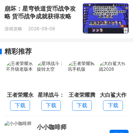
崩坏：星穹铁道货币战争攻
略 货币战争成就获得攻略
游戏攻略
2026-08-08
精彩推荐
王者荣耀永
星球战斗：
王者荣耀腾
大白鲨大作
不升级老版
旋转太空
讯手机版
战2026
下载
下载
下载
下载
本
小小咖啡师