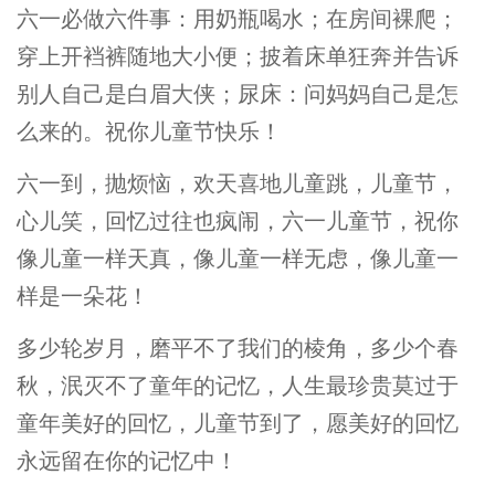
六一必做六件事：用奶瓶喝水；在房间裸爬；
穿上开裆裤随地大小便；披着床单狂奔并告诉
别人自己是白眉大侠；尿床：问妈妈自己是怎
么来的。祝你儿童节快乐！
六一到，抛烦恼，欢天喜地儿童跳，儿童节，
心儿笑，回忆过往也疯闹，六一儿童节，祝你
像儿童一样天真，像儿童一样无虑，像儿童一
样是一朵花！
多少轮岁月，磨平不了我们的棱角，多少个春
秋，泯灭不了童年的记忆，人生最珍贵莫过于
童年美好的回忆，儿童节到了，愿美好的回忆
永远留在你的记忆中！