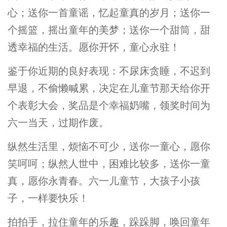
心；送你一首童谣，忆起童真的岁月；送你一
个摇篮，摇出童年的美梦；送你一个甜筒，甜
透幸福的生活。愿你开怀，童心永驻！
鉴于你近期的良好表现：不尿床贪睡，不迟到
早退，不偷懒喊累，决定在儿童节那天给你开
个表彰大会，奖品是个幸福奶嘴，领奖时间为
六一当天，过期作废。
纵然生活里，烦恼不可少，送你一童心，愿你
笑呵呵；纵然人世中，困难比较多，送你一童
真，愿你永青春。六一儿童节，大孩子小孩
子，一样要快乐！
拍拍手，拉住童年的乐趣，跺跺脚，唤回童年