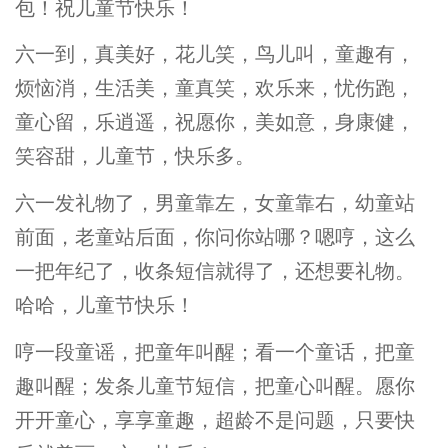
包！祝儿童节快乐！
六一到，真美好，花儿笑，鸟儿叫，童趣有，
烦恼消，生活美，童真笑，欢乐来，忧伤跑，
童心留，乐逍遥，祝愿你，美如意，身康健，
笑容甜，儿童节，快乐多。
六一发礼物了，男童靠左，女童靠右，幼童站
前面，老童站后面，你问你站哪？嗯哼，这么
一把年纪了，收条短信就得了，还想要礼物。
哈哈，儿童节快乐！
哼一段童谣，把童年叫醒；看一个童话，把童
趣叫醒；发条儿童节短信，把童心叫醒。愿你
开开童心，享享童趣，超龄不是问题，只要快