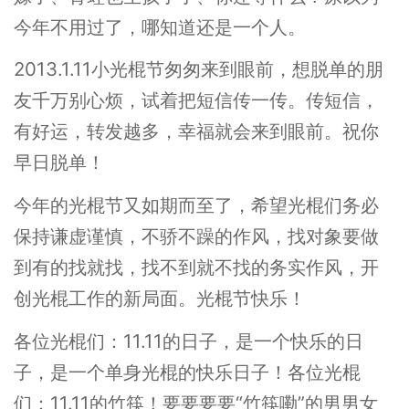
今年不用过了，哪知道还是一个人。
2013.1.11小光棍节匆匆来到眼前，想脱单的朋
友千万别心烦，试着把短信传一传。传短信，
有好运，转发越多，幸福就会来到眼前。祝你
早日脱单！
今年的光棍节又如期而至了，希望光棍们务必
保持谦虚谨慎，不骄不躁的作风，找对象要做
到有的找就找，找不到就不找的务实作风，开
创光棍工作的新局面。光棍节快乐！
各位光棍们：11.11的日子，是一个快乐的日
子，是一个单身光棍的快乐日子！各位光棍
们：11.11的竹筷！要要要要“竹筷嘞”的男男女