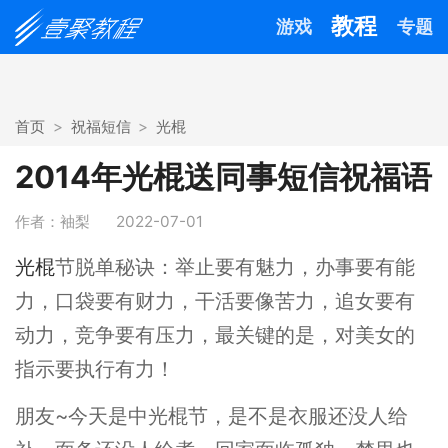
教程
游戏
专题
首页
祝福短信
光棍
2014年光棍送同事短信祝福语
作者：袖梨
2022-07-01
光棍
节脱单秘诀：举止要有魅力，办事要有能
力，口袋要有财力，干活要像苦力，追女要有
动力，竞争要有压力，最关键的是，对美女的
指示要执行有力！
朋友~今天是中光棍节，是不是衣服还没人给