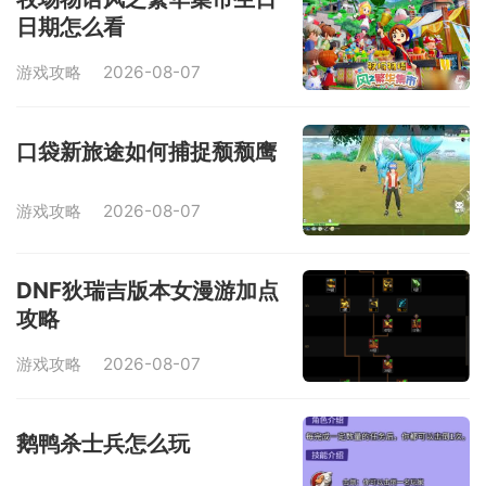
日期怎么看
游戏攻略
2026-08-07
口袋新旅途如何捕捉颓颓鹰
游戏攻略
2026-08-07
DNF狄瑞吉版本女漫游加点
攻略
游戏攻略
2026-08-07
鹅鸭杀士兵怎么玩