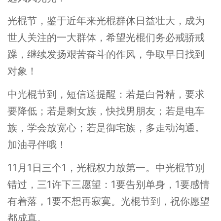
光棍节，鉴于近年来光棍群体日益壮大，成为
世人关注的一大群体，希望光棍们务必戒骄戒
躁，继续发扬艰苦奋斗的作风，争取早日找到
对象！
中光棍节到，短信送提醒：若是白骨精，要求
要降低；若是剩女族，快找男朋友；若是电车
族，学会放宽心；若是御宅族，多走动沟通。
加油寻伴哦！
11月1日三个1，光棍权力放第一。中光棍节别
错过，三1许下三愿望：1要告别单身，1要感情
有着落，1要不想再寂寞。光棍节到，祝你愿望
都成真。