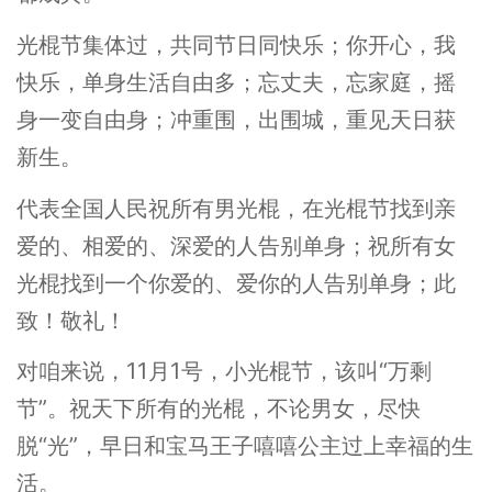
光棍节集体过，共同节日同快乐；你开心，我
快乐，单身生活自由多；忘丈夫，忘家庭，摇
身一变自由身；冲重围，出围城，重见天日获
新生。
代表全国人民祝所有男光棍，在光棍节找到亲
爱的、相爱的、深爱的人告别单身；祝所有女
光棍找到一个你爱的、爱你的人告别单身；此
致！敬礼！
对咱来说，11月1号，小光棍节，该叫“万剩
节”。祝天下所有的光棍，不论男女，尽快
脱“光”，早日和宝马王子嘻嘻公主过上幸福的生
活。