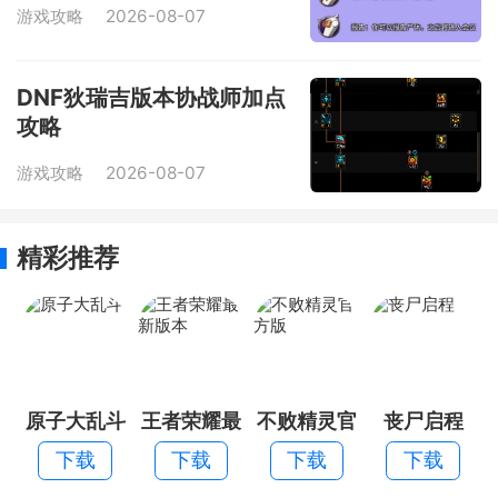
游戏攻略
2026-08-07
DNF狄瑞吉版本协战师加点
攻略
游戏攻略
2026-08-07
精彩推荐
原子大乱斗
王者荣耀最
不败精灵官
丧尸启程
新版本
方版
下载
下载
下载
下载