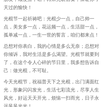
天过的愉快！
光棍节一起祈祷吧：光棍少一点，自己帅一
点，美女多一点，花运频一点，生活甜一点，
孤单减一点，一生一世的誓言，咱们都来点！
总想对你表白，我的心情是多么无奈；总想对
你倾诉，我对生活是多么渴望。光棍节就要到
了，在这个令人心碎的节日里，我多想告诉自
己：做光棍，不可耻。
今天光棍节，祝福普天下之光棍，出门满面红
光，形象闪闪发光，生活七彩流光，尽享人生
风光，好运天天开光，烦恼一扫而光，日子永
远风风光光！