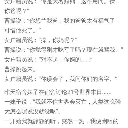
女户籍员说：“你是大名鼎鼎，这不用问。操，
你爸呢？”
曹操说：“你想艹我爸，我的爸爸太有福气了，
可惜他死了。”
女户籍员说：“操，你妈呢？”
曹操说：“你觉得刚才吃亏了吗？现在就骂我。”
女户籍员说：“对不起，你妈的……”
曹操跳起来。
女户籍员说：“你误会了，我问你妈的名字。”
昨天宿舍妹子在宿舍讨论21号世界末日……
一妹子说：“我就不信世界会灭亡，人类这么强
大怎么呢说没就没呢”。
一开始我就静静的听，突然一热，我便幽幽的