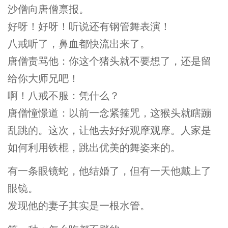
沙僧向唐僧禀报。
好呀！好呀！听说还有钢管舞表演！
八戒听了，鼻血都快流出来了。
唐僧责骂他：你这个猪头就不要想了，还是留
给你大师兄吧！
啊！八戒不服：凭什么？
唐僧憧憬道：以前一念紧箍咒，这猴头就瞎蹦
乱跳的。这次，让他去好好观摩观摩。人家是
如何利用铁棍，跳出优美的舞姿来的。
有一条眼镜蛇，他结婚了，但有一天他戴上了
眼镜。
发现他的妻子其实是一根水管。