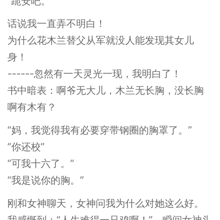
“跪安吧。”
话说我一直弄不明白！
为什么花木兰替父从军就没人能发现其女儿
身！
------忽然有一天灵光一现，我明白了！
书中暗表：啊爷无大儿，木兰无长胸，没长胸
啊有木有？
“妈，我觉得我有必要穿带钢圈的胸罩了。”
“你还校”
“可我十六了。”
“我是说你的胸。”
刚和女神聊天，女神问我为什么对她这么好。
我感慨到：“人生难得一只鸡啊！”，瞬间女神头