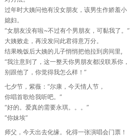
过年时大姨问他有没女朋友，该男生作娇羞小
媳妇。
“女朋友没有啦~不过有个男朋友，可黏我了。”
大姨败走，再没发问此君得意万分。
结果晚饭后大姨的儿子悄悄把他拉到房间里,
“我注意到了，这一整天你男朋友都没联系你，
别跟他了，你觉得我怎么样！”
七夕节，紫薇：“尔康，今天情人节，
你唱首歌给我听吧。”
“好的。爱真的需要永琪。。。”
“你妹埃”
师父，今天出去化缘。化得一张演唱会门票！