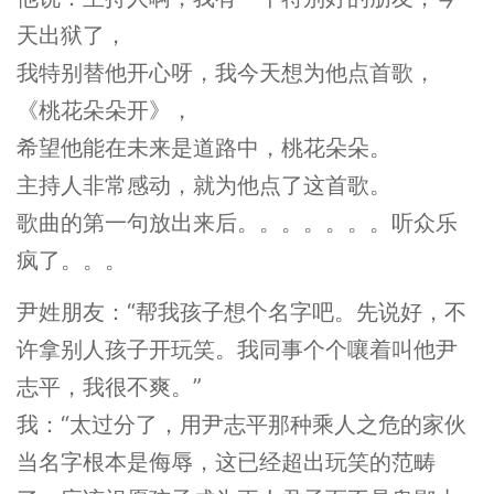
天出狱了，
我特别替他开心呀，我今天想为他点首歌，
《桃花朵朵开》，
希望他能在未来是道路中，桃花朵朵。
主持人非常感动，就为他点了这首歌。
歌曲的第一句放出来后。。。。。。。听众乐
疯了。。。
尹姓朋友：“帮我孩子想个名字吧。先说好，不
许拿别人孩子开玩笑。我同事个个嚷着叫他尹
志平，我很不爽。”
我：“太过分了，用尹志平那种乘人之危的家伙
当名字根本是侮辱，这已经超出玩笑的范畴