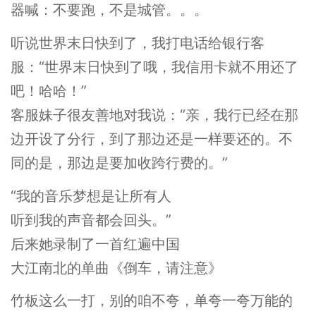
器喊：不要跑，不是城管。。。
听说世界末日快到了，我打电话给银行客
服：“世界末日快到了哦，我信用卡就不用还了
吧！哈哈！”
客服妹子很友善地对我说：“亲，我行已经在那
边开设了分行，到了那边还是一样要还的。不
同的是，那边是要加收跨行费的。”
“我的音乐梦想是让所有人
听到我的声音都会回头。”
后来她录制了一首红遍中国
大江南北的单曲《倒车，请注意》
竹板这么一打，别的咱不夸，单夸一夸万能的