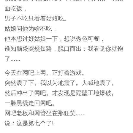
面吃饭，
男子不吃只看着姑娘吃。
姑娘问他为啥不吃，
他本想讨好姑娘一下，想说秀色可餐，
谁知脑袋突然短路，脱口而出：我看见你就饱
了……
今天在网吧上网。正打着游戏。
突然震了下。我以为地震了。大喊地震了。
然后冲出了网吧。才发现是隔壁工地爆破。
一脸黑线走回网吧。
网吧老板和网管坐在那狂笑……
说：这是第七个了!