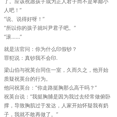
了。应该祝愿孩子成为正人君子而不是卑鄙小
人吧！”
“说、说得好呀！”
“所以你的孩子就叫尹君子吧。”
“滚……”
就是法官问：你为什么印假钞？
罪犯说：真钞我不会印.
梁山伯与祝英台同住一室，久而久之，他开始
质疑祝英台的行为。
他问祝英台：“你走路挺胸那么高干吗？”
祝英台说：“我挺胸脯是因为我过去经常做俯卧
撑，导致胸肌过于发达，人家开始怀疑我有奶
子，我就不敢再做了。”