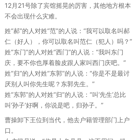
12月21号除了宾馆摇晃的厉害，其他地方根本
不会出现什么灾难。
姓“郝”的人对姓“范”的人说：“我可以取名叫郝
仁（好人），你可以取名叫范仁（犯人）吗？”
姓“东门”的人对姓“西门”的人说：“我叫东门
庆，要不你也厚着脸皮跟人家叫西门庆吧。”
姓“归”的人对姓“东郭”的人说：“你是不是最讨
厌别人叫你先生呢？东郭先生。”
姓“东郭”的人对姓“归”的人说：“叫‘先生’总比
叫‘孙子’好啊，你说是吧，归孙子。”
曹操卸下王位到当代，他去户籍管理部门上户
口。