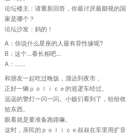
论坛楼主：请重新回答，你最讨厌最鄙视的国
家是哪个？
论坛沙发：妈的！
A：你说什么星座的人最有异性缘呢?
B：这个…看长相吧…
A：……
和朋友一起吃过晚饭，溜达到夜市，
正好一辆ｐｏｌｉｃｅ的巡逻车经过。
远远的警灯一闪一闪。小贩们看到了，纷纷收
拾东西。
眼看就是要准备跑路嘛。
这时，亲民的ｐｏｌｉｃｅ叔叔在车里用扩音