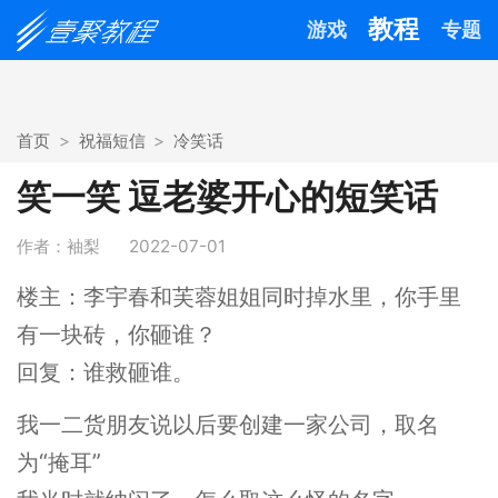
教程
游戏
专题
首页
祝福短信
冷笑话
笑一笑 逗老婆开心的短笑话
作者：袖梨
2022-07-01
楼主：李宇春和芙蓉姐姐同时掉水里，你手里
有一块砖，你砸谁？
回复：谁救砸谁。
我一二货朋友说以后要创建一家公司，取名
为“掩耳”