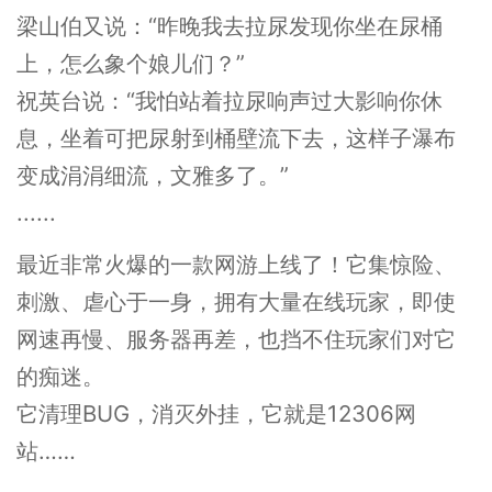
梁山伯又说：“昨晚我去拉尿发现你坐在尿桶
上，怎么象个娘儿们？”
祝英台说：“我怕站着拉尿响声过大影响你休
息，坐着可把尿射到桶壁流下去，这样子瀑布
变成涓涓细流，文雅多了。”
......
最近非常火爆的一款网游上线了！它集惊险、
刺激、虐心于一身，拥有大量在线玩家，即使
网速再慢、服务器再差，也挡不住玩家们对它
的痴迷。
它清理BUG，消灭外挂，它就是12306网
站……