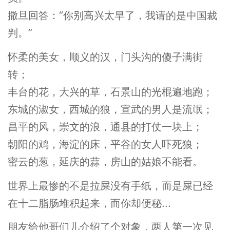
撒旦回答：“你别高兴太早了，我请的是中国裁
判。”
怀柔的美女，顺义的汉，门头沟的傻子满街
转；
丰台的花，大兴的草，石景山的光棍遍地跑；
东城的淑女，西城的狼，宣武的男人是流氓；
昌平的风，崇文的浪，通县的打仗一块上；
朝阳的鸡，海淀的床，平谷的女人吓死狼；
密云的葱，延庆的蒜，房山的姑娘不能看。
世界上最惨的不是拉屎没有手纸，而是屎已经
在十二脂肠堆积起来，而你却便秘...
朋友给他哥们儿介绍了个对象，两人第一次见