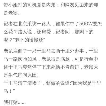
带小姐打的司机竟是内弟；和网友见面来的却
是老婆。
记者在北京采访一路人，如果你中了500W要怎
么花？路人说，还房贷，记者问，那剩下的
呢？“剩下的慢慢还”
老鼠雇佣了一只千里马去两千里外办事，千里
马一路疾驰如风，老鼠很是满意，可是行至中
途千里马突然停了下来死活不肯前进，老鼠大
是生气询问原因。
千里马清了清嗓子，骄傲的说道:“因为我是千里
马！”
我打赌……