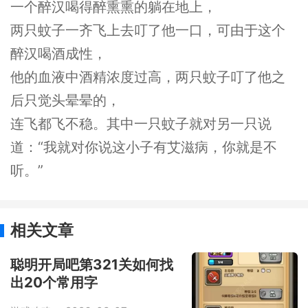
一个醉汉喝得醉熏熏的躺在地上，
两只蚊子一齐飞上去叮了他一口，可由于这个
醉汉喝酒成性，
他的血液中酒精浓度过高，两只蚊子叮了他之
后只觉头晕晕的，
连飞都飞不稳。其中一只蚊子就对另一只说
道：“我就对你说这小子有艾滋病，你就是不
听。”
相关文章
聪明开局吧第321关如何找
出20个常用字