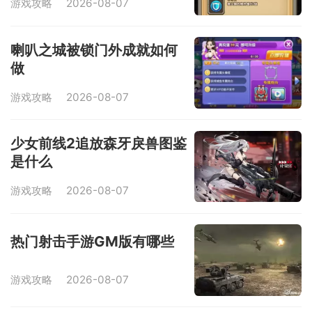
游戏攻略
2026-08-07
喇叭之城被锁门外成就如何
做
游戏攻略
2026-08-07
少女前线2追放森牙戾兽图鉴
是什么
游戏攻略
2026-08-07
热门射击手游GM版有哪些
游戏攻略
2026-08-07