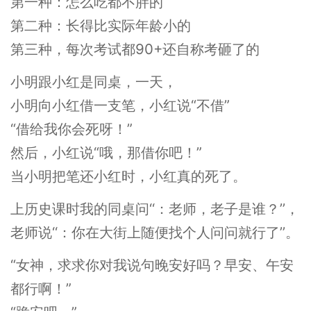
第一种：怎么吃都不胖的
第二种：长得比实际年龄小的
第三种，每次考试都90+还自称考砸了的
小明跟小红是同桌，一天，
小明向小红借一支笔，小红说“不借”
“借给我你会死呀！”
然后，小红说“哦，那借你吧！”
当小明把笔还小红时，小红真的死了。
上历史课时我的同桌问‘‘：老师，老子是谁？’’，
老师说‘‘：你在大街上随便找个人问问就行了’’。
“女神，求求你对我说句晚安好吗？早安、午安
都行啊！”