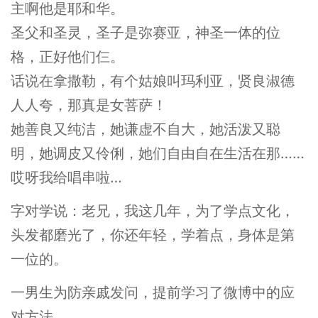
主啊他是耶和华。
圣父和圣灵，圣子是弥赛亚，神圣一体的位
格，正好他们仨。
话说在拿撒勒，有个姑娘叫玛利亚，贤良淑德
人人夸，那真是女菩萨！
她善良又纯洁，她谦虚不自大，她活泼又聪
明，她调皮又伶俐，她们自由自在生活在那……
哎呀我给唱串啦…
字对学说：老兄，我这几年，为了学点文化，
头发都磨光了，你还年轻，学着点，身体是第
一位的。
一男生为防亲戚发问，提前学习了微博中的应
对方法。