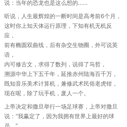
说：当年的恐龙也是这么想的……
听说，人生最辉煌的一断时间是高考前6个月，
这时你上知天体运行原理，下知有机无机反
应，
前有椭圆双曲线，后有杂交生物圈，外可说英
语，
内可修古文，求得了数列，说得了马哲，
溯源中华上下五千年，延推赤州陆海百千万，
既知音乐美术计算机，兼修武术民俗老虎钳，
现在呢，除了玩手机，废人一个。
上帝决定和撒旦举行一场足球赛，上帝对撒旦
说：“我赢定了，因为我拥有世界上最好的球
员。”