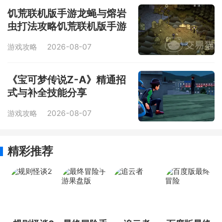
饥荒联机版手游龙蝇与熔岩
虫打法攻略饥荒联机版手游
龙蝇熔岩虫获取方法详细说
游戏攻略
2026-08-07
明
《宝可梦传说Z-A》精通招
式与补全技能分享
游戏攻略
2026-08-07
精彩推荐