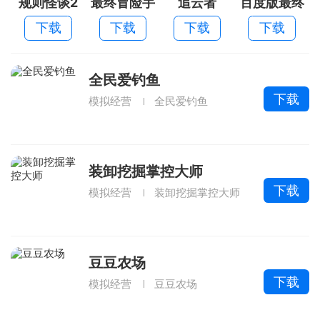
规则怪谈2
最终冒险手
追云者
百度版最终
游果盘版
冒险
下载
下载
下载
下载
全民爱钓鱼
下载
模拟经营
全民爱钓鱼
装卸挖掘掌控大师
下载
模拟经营
装卸挖掘掌控大师
豆豆农场
下载
模拟经营
豆豆农场