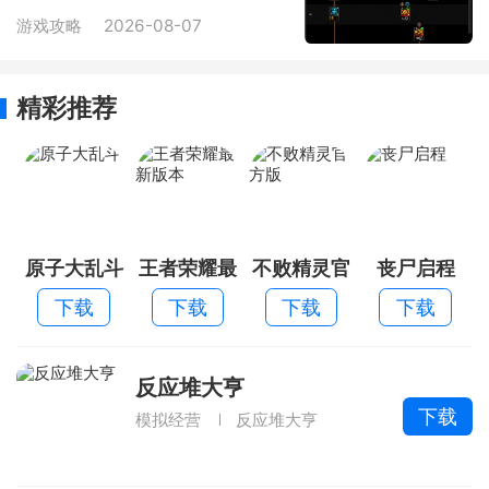
游戏攻略
2026-08-07
精彩推荐
原子大乱斗
王者荣耀最
不败精灵官
丧尸启程
新版本
方版
下载
下载
下载
下载
反应堆大亨
下载
模拟经营
反应堆大亨