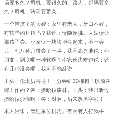
场要多久？司机：要很久的。路人：起码要多
久？司机：骑马要更久。
一个带孩子的大嫂：家里有老人，牙口不好，
有软些的月饼吗？我说：请随便挑。大嫂便让
那孩子尝。小家伙一块块地尝起来，不一会
儿，七八种月饼尝了一半，我不高兴地说：小
朋友，到底哪一种软啊？小家伙边吃边说：还
有几种没尝呢，我可不能乱说。
工头：你太厉害啦！一分钟锯20棵树！以前在
哪工作的？答：撒哈拉森林。工头：我只听过
撒哈拉沙漠啊！答：对啊，后来改名字啦！
本人姓朱，管理单位机房。有次有人打我手