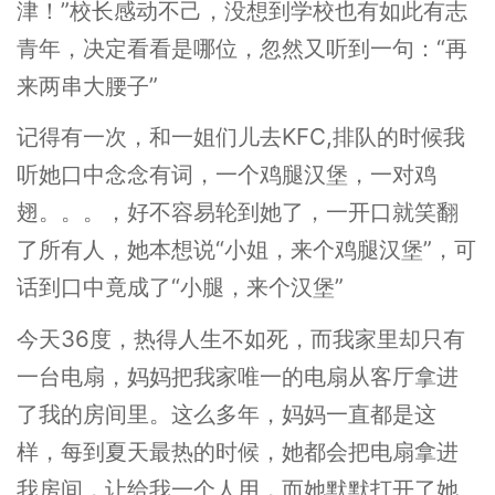
津！”校长感动不己，没想到学校也有如此有志
青年，决定看看是哪位，忽然又听到一句：“再
来两串大腰子”
记得有一次，和一姐们儿去KFC,排队的时候我
听她口中念念有词，一个鸡腿汉堡，一对鸡
翅。。。，好不容易轮到她了，一开口就笑翻
了所有人，她本想说“小姐，来个鸡腿汉堡”，可
话到口中竟成了“小腿，来个汉堡”
今天36度，热得人生不如死，而我家里却只有
一台电扇，妈妈把我家唯一的电扇从客厅拿进
了我的房间里。这么多年，妈妈一直都是这
样，每到夏天最热的时候，她都会把电扇拿进
我房间，让给我一个人用，而她默默打开了她