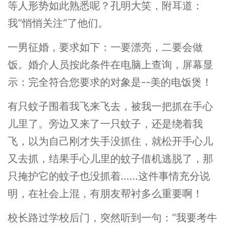
等人形势如此熟悉呢？孔明大笑，附耳道：
我“悄悄关注”了他们。
一男征婚，要求如下：一要漂亮，二要会做
饭。婚介人员按此条件在电脑上查询，屏幕显
示：完全符合您要求的对象是--美的电饭煲！
有只蚊子围着我飞来飞去，被我一把抓在手心
儿里了。旁边又来了一只蚊子，还是绕着我
飞，以为自己刚才失手没抓住，就松开手心儿
又去抓，结果手心儿里的蚊子借机逃脱了，那
只掩护它的蚊子也没抓着……这件事情充分说
明，在社会上混，有朋友帮衬多么重要啊！
校长路过学校后门，突然听到一句：“我要考牛