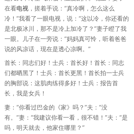
在看
电视
，搓着手说：“真冷啊，怎么这么
冷！”我看了一眼电视，说：“这以冷，你还看的
是北极冰川，那不是冷上加冷了？”妻子瞪了我
一眼。儿子在一旁说：“妈妈真可怜，听着爸爸
说的风凉话，现在是透心凉啊。”
首长：同志们好！士兵：首长好！首长：同志
们都晒黑了！士兵：首长更黑！首长拍一士兵
的胸部说：这肌肉练得多好！士兵：报告首
长，我是女兵！
妻：“你看过巴金的《家》吗？”夫：“没
有。”妻：“我建议你看一看，很不错！”夫：“是
吗，明天就去，他家住哪里？”