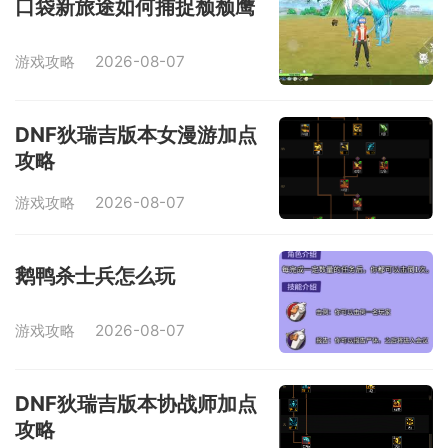
口袋新旅途如何捕捉颓颓鹰
游戏攻略
2026-08-07
DNF狄瑞吉版本女漫游加点
攻略
游戏攻略
2026-08-07
鹅鸭杀士兵怎么玩
游戏攻略
2026-08-07
DNF狄瑞吉版本协战师加点
攻略