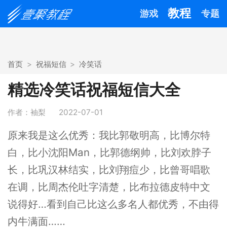
教程
游戏
专题
首页
祝福短信
冷笑话
精选冷笑话祝福短信大全
作者：袖梨
2022-07-01
原来我是这么优秀：我比郭敬明高，比博尔特
白，比小沈阳Man，比郭德纲帅，比刘欢脖子
长，比巩汉林结实，比刘翔痘少，比曾哥唱歌
在调，比周杰伦吐字清楚，比布拉德皮特中文
说得好…看到自己比这么多名人都优秀，不由得
内牛满面……