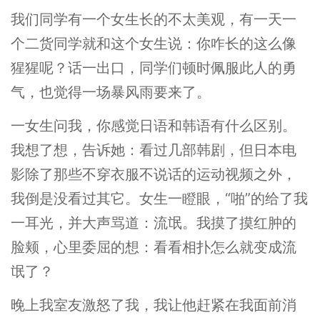
我们同学有一个女生长的不太美观，有一天一
个二货同学就和这个女生说：你咋长的这么像
猩猩呢？话一出口，同学们顿时佩服此人的勇
气，也觉得一场暴风雨要来了。
一女生问我，你感觉日语和韩语有什么区别。
我想了想，告诉她：看过几部韩剧，但日本电
影除了那些不穿衣服不说话的运动视频之外，
我倒是没看过其它。女生一瞪眼，“啪”的给了我
一耳光，并大声骂道：流氓。我摸了摸红肿的
脸颊，心里委屈的想：看看相扑怎么就变成流
氓了？
晚上我室友激怒了我，我让他赶紧在我面前消