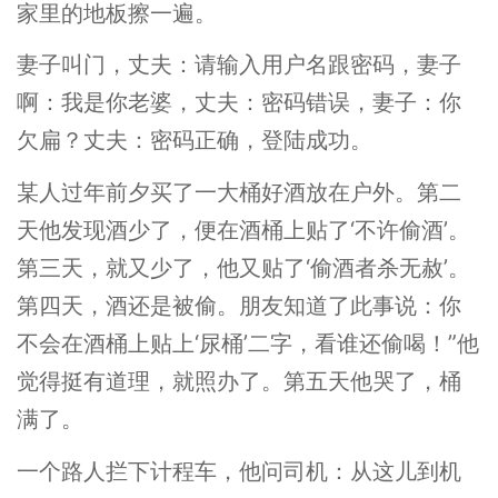
家里的地板擦一遍。
妻子叫门，丈夫：请输入用户名跟密码，妻子
啊：我是你老婆，丈夫：密码错误，妻子：你
欠扁？丈夫：密码正确，登陆成功。
某人过年前夕买了一大桶好酒放在户外。第二
天他发现酒少了，便在酒桶上贴了‘不许偷酒’。
第三天，就又少了，他又贴了‘偷酒者杀无赦’。
第四天，酒还是被偷。朋友知道了此事说：你
不会在酒桶上贴上‘尿桶’二字，看谁还偷喝！”他
觉得挺有道理，就照办了。第五天他哭了，桶
满了。
一个路人拦下计程车，他问司机：从这儿到机