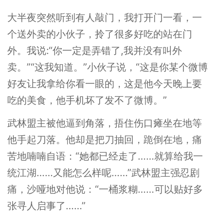
大半夜突然听到有人敲门，我打开门一看，一
个送外卖的小伙子，拎了很多好吃的站在门
外。我说:“你一定是弄错了,我并没有叫外
卖。”“这我知道。”小伙子说，“这是你某个微博
好友让我拿给你看一眼的，这是他今天晚上要
吃的美食，他手机坏了发不了微博。”
武林盟主被他逼到角落，捂住伤口瘫坐在地等
他手起刀落。他却是把刀抽回，跪倒在地，痛
苦地喃喃自语：“她都已经走了……就算给我一
统江湖……又能怎么样呢……”武林盟主强忍剧
痛，沙哑地对他说：“一桶浆糊……可以贴好多
张寻人启事了……”