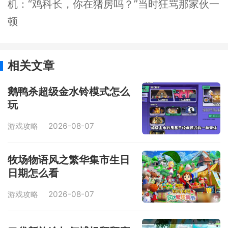
机：“鸡科长，你在猪房吗？”当时狂骂那家伙一
顿
相关文章
鹅鸭杀超级金水铃模式怎么
玩
游戏攻略
2026-08-07
牧场物语风之繁华集市生日
日期怎么看
游戏攻略
2026-08-07