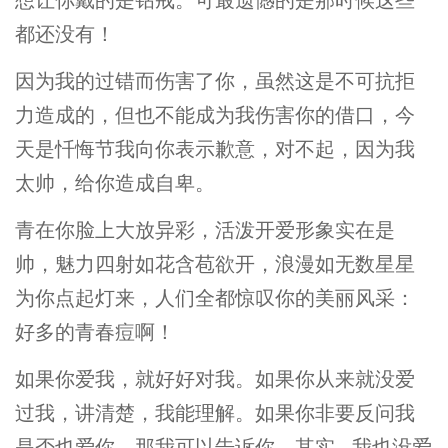
都还没有！
因为我的过错而伤害了你，虽然这是不可抗拒
力造成的，但也不能成为我伤害你的借口，今
天是忏悔节我向你表示歉意，对不起，因为我
太帅，给你造成自卑。
青在你脸上大放异彩，活泼开爱形象实在是
帅，魅力四射如花含苞欲开，浪漫如无数星星
为你点起灯来，人们全都惊叹你的美丽风采：
好多的青春痘啊！
如果你爱我，就好好对我。如果你从来就没爱
过我，讲清楚，我能理解。如果你非要反问我
是否也爱你，那我可以告诉你，其实…我也没爱