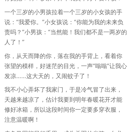
一个三岁的小男孩拉着一个三岁的小女孩的手
说：“我爱你。”小女孩说：“你能为我的未来负
责吗？”小男孩：“当然能！我们都不是一两岁的
人了！”
你，从天而降的你，落在我的手背上，看着你
张望的模样，好迷茫的目光，一声“嗡嗡”让我心
发凉……这大天的，又闹蚊子了！
我不小心弄坏了我家门，于是冷气冒了出来，
天越来越凉了，估计我要到明年春暖花开才能
修好冰箱，所以这段时间你一定要多穿衣服，
注意温暖啊！