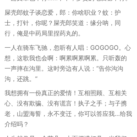
屎壳郎蚊子谈恋爱，郎：你啥职业？蚊：护
士，打针，你呢？屎壳郎笑道：缘分呐，同
行，俺是中药局里捏药丸的。
一人在骑车飞驰，忽听有人唱：GOGOGO。心
想，这歌我也会啊：啊累啊累啊累。只听轰的
一声摔在沟里。这时旁边有人说：“告你沟沟
沟，还跳。”
我想拥有一份真正的爱情！互相照顾、互相关
心、没有欺骗、没有谎言！执子之手；与子携
老，山盟海誓，永不变迁，你可以答应我…给我
介绍吗？