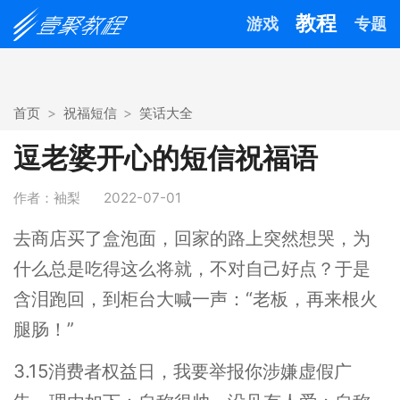
教程
游戏
专题
首页
祝福短信
笑话大全
逗老婆开心的短信祝福语
作者：袖梨
2022-07-01
去商店买了盒泡面，回家的路上突然想哭，为
什么总是吃得这么将就，不对自己好点？于是
含泪跑回，到柜台大喊一声：“老板，再来根火
腿肠！”
3.15消费者权益日，我要举报你涉嫌虚假广