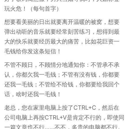
玩火危！（每句首字）
想要看美丽的日出就要离开温暖的被窝，想要
弹出动听的音乐就要经常刻苦练习，想得到最
大的快乐就要经历最大的痛苦，比如花巨资一
毛钱给你发这条短信！
不管不顾日，不顾情分地通知你：不管承不承
认，你都欠我一毛钱；不管有没有钱，你都要
还我一毛钱；不管给不给钱，你都要给我回个
话，啥时还我一毛钱！
老总，您在家里电脑上按了CTRL+C，然后在
公司电脑上再按CTRL+V是肯定不行的，即使同
一篇文章也不行……不不，多贵的电脑都不行。