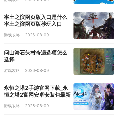
率土之滨网页版入口是什么
率土之滨网页版秒玩入口
游戏攻略
2026-08-09
问山海石头村奇遇选项怎么
选择
游戏攻略
2026-08-09
永恒之塔2手游官网下载_永
恒之塔2官网安卓安装包最新
版获取
游戏攻略
2026-08-09