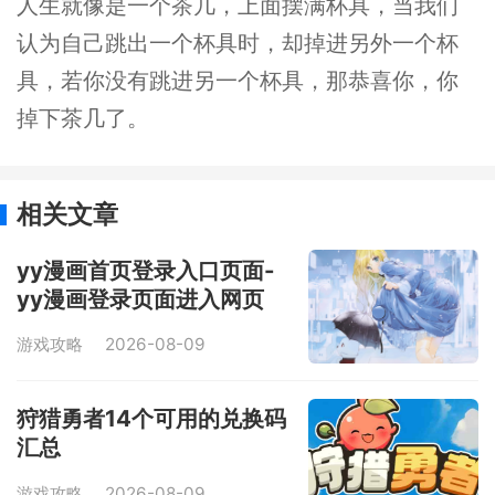
人生就像是一个茶几，上面摆满杯具，当我们
认为自己跳出一个杯具时，却掉进另外一个杯
具，若你没有跳进另一个杯具，那恭喜你，你
掉下茶几了。
相关文章
yy漫画首页登录入口页面-
yy漫画登录页面进入网页
游戏攻略
2026-08-09
狩猎勇者14个可用的兑换码
汇总
游戏攻略
2026-08-09