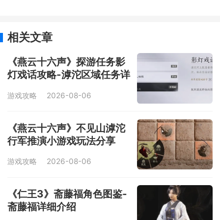
相关文章
《燕云十六声》探游任务影
灯戏话攻略-滹沱区域任务详
解
游戏攻略
2026-08-06
《燕云十六声》不见山滹沱
行军推演小游戏玩法分享
游戏攻略
2026-08-06
《仁王3》斋藤福角色图鉴-
斋藤福详细介绍