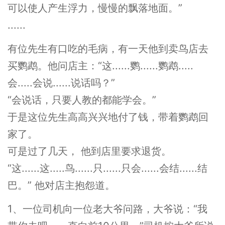
可以使人产生浮力，慢慢的飘落地面。”
......
有位先生有口吃的毛病，有一天他到卖鸟店去
买鹦鹉。他问店主：“这......鹦......鹦鹉.....
会.....会说......说话吗？”
“会说话，只要人教的都能学会。”
于是这位先生高高兴兴地付了钱，带着鹦鹉回
家了。
可是过了几天， 他到店里要求退货。
“这......这.....鸟......只......只会......会结......结
巴。” 他对店主抱怨道。
1、一位司机向一位老大爷问路，大爷说：“我