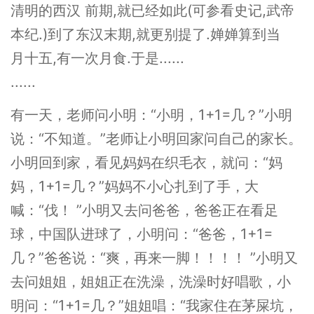
清明的西汉 前期,就已经如此(可参看史记,武帝
本纪.)到了东汉末期,就更别提了.婵婵算到当
月十五,有一次月食.于是......
......
有一天，老师问小明：“小明，1+1=几？”小明
说：“不知道。”老师让小明回家问自己的家长。
小明回到家，看见妈妈在织毛衣，就问：“妈
妈，1+1=几？”妈妈不小心扎到了手，大
喊：“伐！ ”小明又去问爸爸，爸爸正在看足
球，中国队进球了，小明问：“爸爸，1+1=
几？”爸爸说：“爽，再来一脚！！！！ ”小明又
去问姐姐，姐姐正在洗澡，洗澡时好唱歌，小
明问：“1+1=几？”姐姐唱：“我家住在茅屎坑，