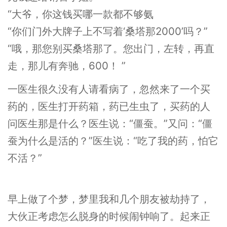
“大爷，你这钱买哪一款都不够氨
“你们门外大牌子上不写着‘桑塔那2000’吗？”
“哦，那您别买桑塔那了。您出门，左转，再直
走，那儿有奔驰，600！ ”
一医生很久没有人请看病了，忽然来了一个买
药的，医生打开药箱，药已生虫了，买药的人
问医生那是什么？医生说：“僵蚕。”又问：“僵
蚕为什么是活的？”医生说：“吃了我的药，怕它
不活？”
早上做了个梦，梦里我和几个朋友被劫持了，
大伙正考虑怎么脱身的时候闹钟响了。起来正