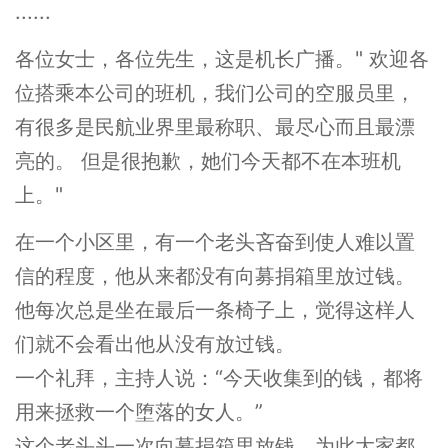
......
各位女士，各位先生，这是机长广播。" 欢迎各
位搭乘本公司的班机，我们公司的空服员里，
有很多是民航业界里最称职、最尽心而且最漂
亮的。 但是很抱歉，她们今天都不在本班机
上。"
在一个小区里，有一个老头吝奋到使人难以置
信的程度，他从来都没有向募捐箱里放过钱。
他每次总是坐在最后一条椅子上，觉得这样人
们就不会看出他从没有放过钱。
一个礼拜，主持人说：“今天收集到的钱，都将
用来拯救一个堕落的女人。”
这个老头头一次向募捐箱里放钱，为此大家都