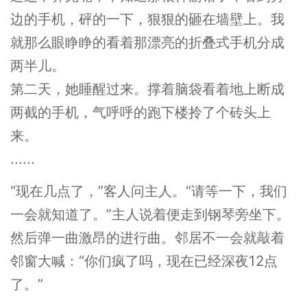
边的手机，砰的一下，狠狠的砸在墙壁上。我
就那么眼睁睁的看着那漂亮的折叠式手机分成
两半儿。
第二天，她睡醒过来。撑着脑袋看着地上断成
两截的手机，气呼呼的跑下楼拎了个砖头上
来。
......
“现在几点了，”客人问主人。“请等一下，我们
一会就知道了。”主人说着便走到钢琴旁坐下。
然后弹一曲激昂的进行曲。邻居不一会就敲着
邻窗大喊：“你们疯了吗，现在已经深夜12点
了。”