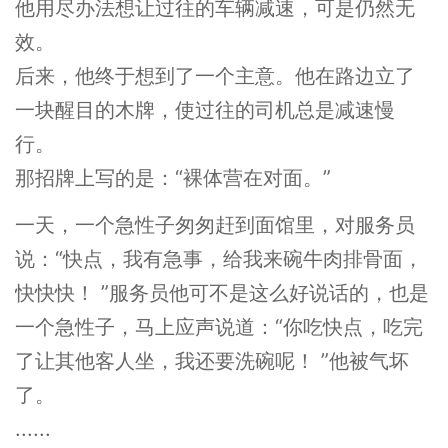
他用尽办法想让过往的车辆减速，可是仍然无
效。
后来，他终于想到了一个主意。他在路边立了
一块醒目的木牌，使过往的司机总是减速慢
行。
那招牌上写的是：“裸体营在对面。”
一天，一个急性子匆匆赶到面馆里，对服务员
说：“快点，我有急事，给我来碗牛肉排骨面，
快快快！ ”服务员他可不是这么好说话的，也是
一个急性子，马上应声说道：“你吃快点，吃完
了让其他客人坐，我还要洗碗呢！ ”他被气坏
了。
......