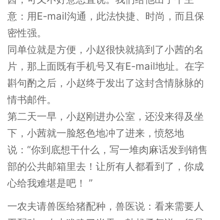
意：用E-mail沟通，此法快捷、时尚，而且保
密性强。
同单位就是方便，小赵很快就搞到了小茜的名
片，那上面既有手机号又有E-mail地址。在字
斟句酌之后，小赵终于发出了这封含情脉脉的
情书邮件。
第二天一早，小赵刚进办公室，还没来得及坐
下，小茜就一脸怒色地冲了进来，愤怒地
说：“你到底想干什么，写一堆肉麻话发到销售
部的公共邮箱里去！让所有人都看到了，你成
心给我难堪是吧！ ”
一农夫请兽医给猪配种，兽医说：看来需要人