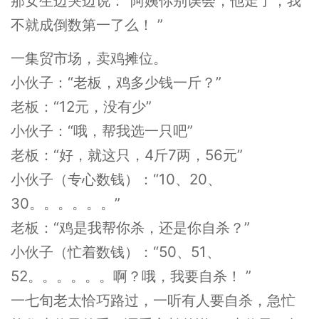
那女生边哭边说：“阿姨你别误会，他走了，我
不就成倒数第一了么！ ”
一集贸市场，卖鸡摊位。
小伙子：“老板，鸡多少钱一斤？”
老板：“12元，没有少”
小伙子：“哦，帮我选一只吧”
老板：“好，就这只，4斤7两，56元”
小伙子（专心数钱）：“10、20、
30。。。。。。”
老板：“鸡是我帮你杀，还是你自杀？”
小伙子（忙着数钱）：“50、51、
52。。。。。。啊？哦，我要自杀！ ”
一七旬老太恰巧路过，一听有人要自杀，急忙