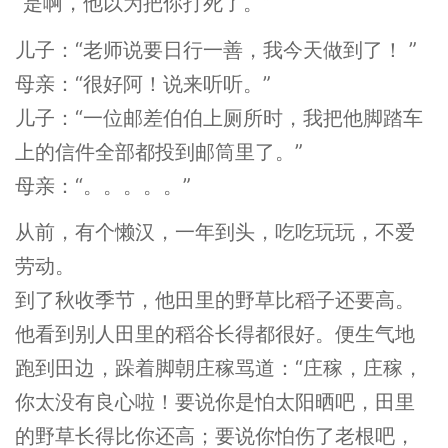
“是啊，他以为把你打死了。”
儿子：“老师说要日行一善，我今天做到了！ ”
母亲：“很好阿！说来听听。”
儿子：“一位邮差伯伯上厕所时，我把他脚踏车
上的信件全部都投到邮筒里了。”
母亲：“。。。。。”
从前，有个懒汉，一年到头，吃吃玩玩，不爱
劳动。
到了秋收季节，他田里的野草比稻子还要高。
他看到别人田里的稻谷长得都很好。便生气地
跑到田边，跺着脚朝庄稼骂道：“庄稼，庄稼，
你太没有良心啦！要说你是怕太阳晒吧，田里
的野草长得比你还高；要说你怕伤了老根吧，