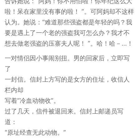
告诉她说：“阿妈！你不用怕啦！你年纪这么大
啦！呆在家里没有事的啦！ ”。可阿妈却不这样
认为。她说：“难道那些强盗都是年轻的吗？我
要是遇上了一个老的强盗我可怎么办？我才不
想去做老强盗的压寨夫人呢！ ”。哈！哈－…！
一对情侣因小事闹别扭。男的回家后，立即写
了
一封信。信封上方写的是女方的住址，收信人
栏内却
写着“冷血动物收”。
过了几天，信件被退回来。信封上邮递员写
道：
“原址经查无此动物。”