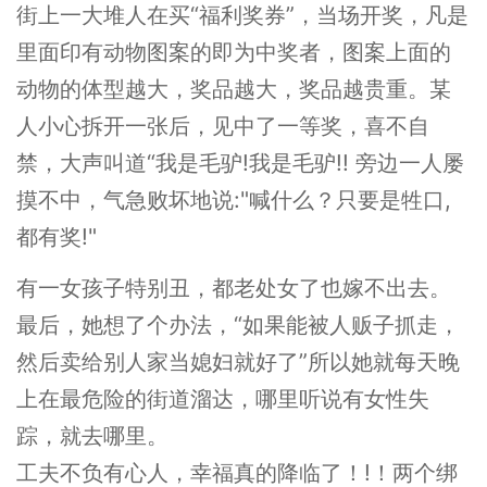
街上一大堆人在买“福利奖券”，当场开奖，凡是
里面印有动物图案的即为中奖者，图案上面的
动物的体型越大，奖品越大，奖品越贵重。某
人小心拆开一张后，见中了一等奖，喜不自
禁，大声叫道“我是毛驴!我是毛驴!! 旁边一人屡
摸不中，气急败坏地说:"喊什么？只要是牲口,
都有奖!"
有一女孩子特别丑，都老处女了也嫁不出去。
最后，她想了个办法，“如果能被人贩子抓走，
然后卖给别人家当媳妇就好了”所以她就每天晚
上在最危险的街道溜达，哪里听说有女性失
踪，就去哪里。
工夫不负有心人，幸福真的降临了！!！两个绑