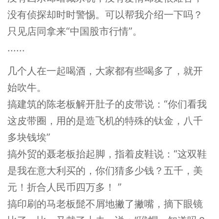
没有侦探却时时警惕。可以帮我介绍一下吗？
只见店同拿来“中国股市行情”。
......
几个人在一起喝酒，大家都有些喝多了，就开
始吹牛。
搞建筑的陈老板解开肚子的皮带说：“你们看我
这皮带圈，用的是造飞机的特殊的钛金，八千
多块钱埃”
搞外贸的聂老板抬起脚，指着皮鞋说：“这双鞋
是我在意大利买的，你们猜多少钱？五千，美
元！折合人民币四万多！ ”
搞印刷的马老板髭不屑地撇了撇嘴，摘下眼镜