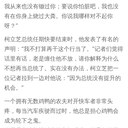
我从来也没有锄过你；要说你怕脏吧，我也没
有在你身上烧过大粪。你说我哪样对不起你
呀？”
柯立芝总统任期快要结束时，他发表了有名的
声明：“我不打算再干这个行当了。”记者们觉得
话里有话，老是缠住他不放，请你解释为什么
不想再当总统了。实在没有办法，柯立芝把一
位记者拉到一边对他说：“因为总统没有提升的
机会。”
一个拥有无数鸡鸭的农夫对开快车者非常头
疼，每当汽车疾驶而过时，他总是担心鸡鸭会
成为轮下之鬼。