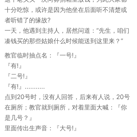
十分吃惊，或许是因为他坐在后面听不清楚或
者听错了的缘故?
一天，他遇到主持人，居然问道：“先生，咱们
凑钱买的那些姑娘什么时候能送到这里来？”
教官临时抽点名：『一号!』
『有!』
『二号!』
『有!』...........
点到20号时，没有人回答，后来有人说，20号
在厕所；教官就到厕所，对着里面大喊：『你
是几号？』
里面传出生声音：『大号!』