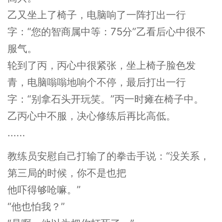
乙又坐上了椅子，电脑响了一阵打出一行
字：“您的智商属中等：75分”乙看后心中很不
服气。
轮到了丙，丙心中很紧张，坐上椅子脸色发
青，电脑嗡嗡地响个不停，最后打出一行
字：“别拿石头开玩笑。”丙一时瘫在椅子中。
乙丙心中不服，决心修练后再比高低。
......
教练员安慰自己打输了的拳击手说：“没关系，
第三局的时候，你不是也把
他吓得够呛嘛。”
“他也怕我？”