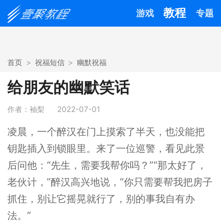
教程
游戏
专题
首页
祝福短信
幽默祝福
给朋友的幽默笑话
作者：袖梨
2022-07-01
凌晨，一个醉汉在门上摸索了半天，也没能把
钥匙插入到锁眼里。来了一位巡警，看见此景
后问他：“先生，需要我帮你吗？”“那太好了，
老伙计，”醉汉高兴地说，“你只需要帮我把房子
抓住，别让它摇晃就行了，别的事我自有办
法。”