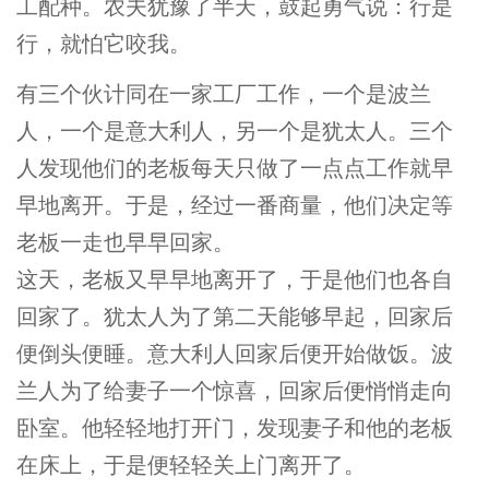
工配种。农夫犹豫了半天，鼓起勇气说：行是
行，就怕它咬我。
有三个伙计同在一家工厂工作，一个是波兰
人，一个是意大利人，另一个是犹太人。三个
人发现他们的老板每天只做了一点点工作就早
早地离开。于是，经过一番商量，他们决定等
老板一走也早早回家。
这天，老板又早早地离开了，于是他们也各自
回家了。犹太人为了第二天能够早起，回家后
便倒头便睡。意大利人回家后便开始做饭。波
兰人为了给妻子一个惊喜，回家后便悄悄走向
卧室。他轻轻地打开门，发现妻子和他的老板
在床上，于是便轻轻关上门离开了。