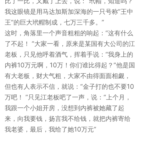
比了一比，又戴了上去，说：“玳帽，知道吗？
我这眼镜是用马达加斯加深海的一只号称”王中
王“的巨大玳帽制成，七万三千多。”
这时，角落里一个声音粗粗的响起：“这有什么
了不起！ ”大家一看，原来是某国有大公司的江
老板，只见他呼着酒气，挥着手说：“我身上的
内裤10万元啊，10万！你们谁比得起？”他是国
有大老板，财大气粗，大家不由得面面相觑，
但也有人表示不信，就说：“金子打的也不要10
万吧！ ”只见江老板吧了一声，说：“上个月，
我跟一个小姐开房，没想到内裤被她藏了起
来，向我要钱，扬言我不给钱，就把内裤寄给
我老婆，最后，我给了她10万元”
......