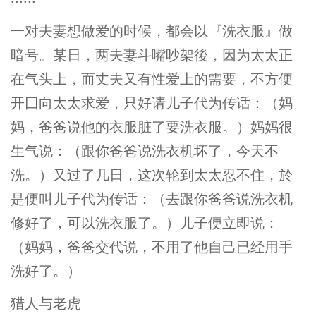
一对夫妻想做爱的时候，都会以『洗衣服』做
暗号。某日，两夫妻斗嘴吵架後，因为太太正
在气头上，而丈夫又有性爱上的需要，不方便
开囗向太太求爱，只好请儿子代为传话：（妈
妈，爸爸说他的衣服脏了要洗衣服。）妈妈很
生气说：（跟你爸爸说洗衣机坏了，今天不
洗。）又过了几日，这次轮到太太忍不住，於
是便叫儿子代为传话：（去跟你爸爸说洗衣机
修好了，可以洗衣服了。）儿子便立即说：
（妈妈，爸爸交代说，不用了他自己已经用手
洗好了。）
猎人与老虎