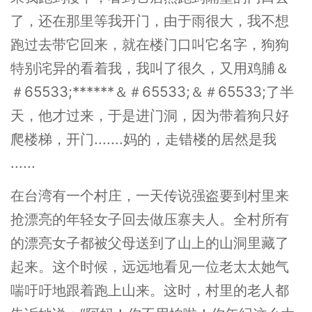
了，还在那里等我开门，由于雨很大，我不想
跑过去带它回来，就在楼门口叫它名字，狗狗
特别诧异的看着我，我叫了很久，又用鸡脯＆
＃65533;******＆＃65533;＆＃65533;了半
天，他才过来，于是进门洞，因为带着狗只好
爬楼梯，开门.......妈的，走错楼的居然是我
......
在台湾有一个村庄，一天传说强盗要到村里来
抢漂亮的年轻女子回去做压寨夫人。全村所有
的漂亮女子都被父母送到了山上的山洞里藏了
起来。这个时候，远远地看见一位老太太她气
喘吁吁地跟着跑上山来。这时，村里的老人都