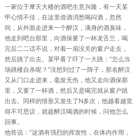
一家位于摩天大楼的酒吧生意兴隆，有一天某
甲心情不佳，在这里借酒消愁喝闷酒，忽然
间，从外面走进来一个醉汉，满身的酒臭味，
他走到吧台那里，向酒保要了一杯龙舌兰，喝
完后二二话不说，对着一扇没关的窗户走去，
然后跳了出去。某甲看了吓了一大跳：“怎么当
场跳楼自杀呢？”没想到过了一阵子，那名醉汉
又从门口走进来，毫发无伤，他又走向酒保那
里，又要了一杯酒，然后又是喝完就从窗户跳
出去。同样的情形又发生了N多次，他越看越觉
得不可思议，就趁醉汉喝酒的时候，问他怎么
回事。
他答说：“这酒有强烈的挥发性，在体内作用，