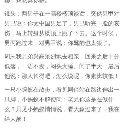
镜头：两男子在一高楼楼顶谈话，突然男甲对
男已说：你太中国男足了，男已听完一脸的哀
伤，马上转身从楼顶上跳了下去。这个时候，
男丙跑过来，对男甲说：你骂的也太狠了。
周末我兄弟兴高采烈地去相亲，回来之后十分
低落，一语不发，闷头大睡。问了半天，最后
他说：那人长得吧，怎么说呢，像素比较低！
一只小蚂蚁在散步，看见同伴站在路边伸出一
只脚，小蚂蚁不解便问：老兄你这是在做什
么？只见小蚂蚁悄悄说，看大象过来了，我在
绊大象！