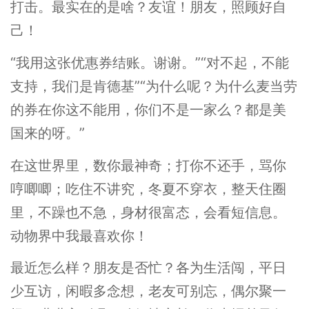
打击。最实在的是啥？友谊！朋友，照顾好自
己！
“我用这张优惠券结账。谢谢。”“对不起，不能
支持，我们是肯德基”“为什么呢？为什么麦当劳
的券在你这不能用，你们不是一家么？都是美
国来的呀。”
在这世界里，数你最神奇；打你不还手，骂你
哼唧唧；吃住不讲究，冬夏不穿衣，整天住圈
里，不躁也不急，身材很富态，会看短信息。
动物界中我最喜欢你！
最近怎么样？朋友是否忙？各为生活闯，平日
少互访，闲暇多念想，老友可别忘，偶尔聚一