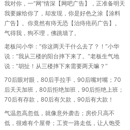
我对你，一“网”情深【网吧广告】，正准备明天
我要嫁给你了，却发现，你是好色之涂【涂料
广告】。你竟然有痔无恐【治痔疮药广告】。
气得我，狗不理，佛跳墙了。
老板问小华：“你这两天干什么去了？！”小华
说：“我从三楼的阳台摔下来了。”老板生气地
说：“胡扯！从三楼摔下来需要两天嘛？”
70后眼对眼，80后手拉手，90后嘴对嘴；70
后天天加班，80后拒绝加班，90后拒绝上班；
70后有存款，80后有欠款，90后有大款！
气温忽高忽低，就像意外袭击；房价只高不
低，很难有个屋脊；工资一路走低，让人饱受