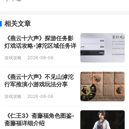
相关文章
《燕云十六声》探游任务影
灯戏话攻略-滹沱区域任务详
解
游戏攻略
2026-08-06
《燕云十六声》不见山滹沱
行军推演小游戏玩法分享
游戏攻略
2026-08-06
《仁王3》斋藤福角色图鉴-
斋藤福详细介绍