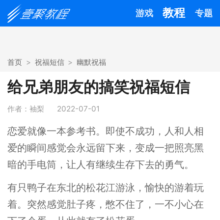
教程
游戏
专题
首页
祝福短信
幽默祝福
给兄弟朋友的搞笑祝福短信
作者：袖梨
2022-07-01
恋爱就像一本参考书。即使不成功，人和人相
爱的瞬间感觉会永远留下来，变成一把照亮黑
暗的手电筒，让人有继续生存下去的勇气。
有只鸭子在东北的松花江游泳，愉快的游着玩
着。突然感觉肚子疼，憋不住了，一不小心在