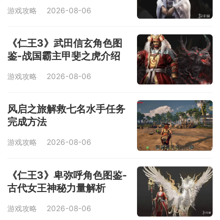
游戏攻略
2026-08-06
《仁王3》武田信玄角色图
鉴-战国霸主甲斐之虎介绍
游戏攻略
2026-08-06
风启之旅解救七名水手任务
完成方法
游戏攻略
2026-08-06
《仁王3》卑弥呼角色图鉴-
古代女王神秘力量解析
游戏攻略
2026-08-06