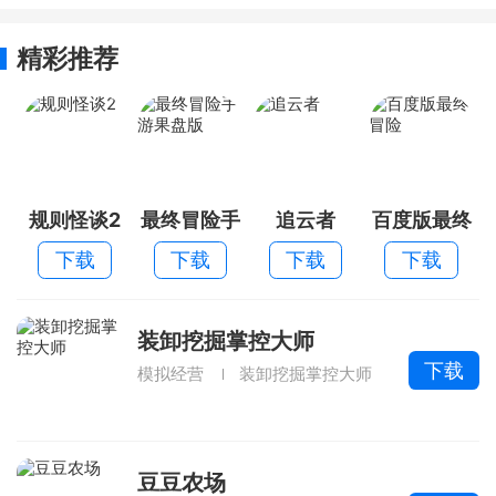
精彩推荐
规则怪谈2
最终冒险手
追云者
百度版最终
游果盘版
冒险
下载
下载
下载
下载
装卸挖掘掌控大师
下载
模拟经营
装卸挖掘掌控大师
豆豆农场