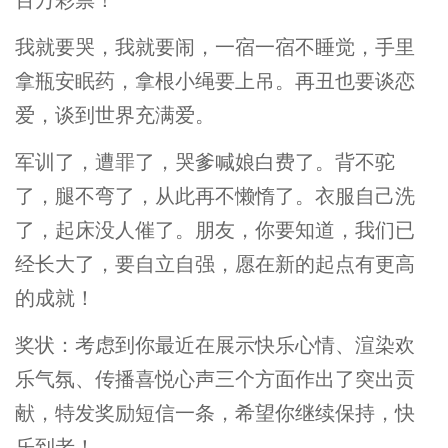
我就要哭，我就要闹，一宿一宿不睡觉，手里
拿瓶安眠药，拿根小绳要上吊。再丑也要谈恋
爱，谈到世界充满爱。
军训了，遭罪了，哭爹喊娘白费了。背不驼
了，腿不弯了，从此再不懒惰了。衣服自己洗
了，起床没人催了。朋友，你要知道，我们已
经长大了，要自立自强，愿在新的起点有更高
的成就！
奖状：考虑到你最近在展示快乐心情、渲染欢
乐气氛、传播喜悦心声三个方面作出了突出贡
献，特发奖励短信一条，希望你继续保持，快
乐到老！