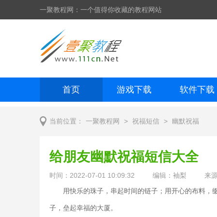
一聚教程网：一个值得你收藏的教程网站
首页
游戏下载
软件下载
网页制作
网页特效
手机开发
>
>
当前位置：
一聚教程网
祝福短信
幽默祝福
给朋友幽默祝福短信大全
时间：2022-07-01 10:09:32
编辑：袖梨
来
用快乐的珠子，串起时间的链子；用开心的布料，
子，垒起幸福的大厦。