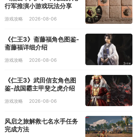
行军推演小游戏玩法分享
游戏攻略
2026-08-06
《仁王3》斋藤福角色图鉴-
斋藤福详细介绍
游戏攻略
2026-08-06
《仁王3》武田信玄角色图
鉴-战国霸主甲斐之虎介绍
游戏攻略
2026-08-06
风启之旅解救七名水手任务
完成方法