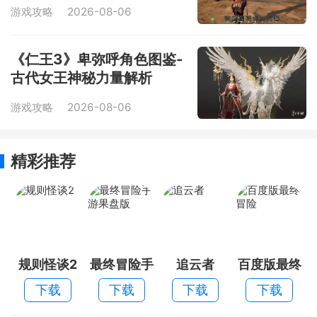
游戏攻略
2026-08-06
《仁王3》卑弥呼角色图鉴-
古代女王神秘力量解析
游戏攻略
2026-08-06
精彩推荐
规则怪谈2
最终冒险手
追云者
百度版最终
游果盘版
冒险
下载
下载
下载
下载