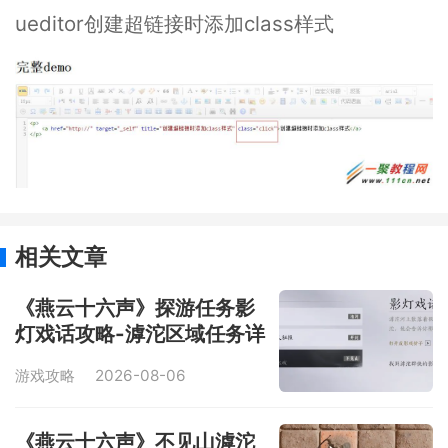
ueditor创建超链接时添加class样式
相关文章
《燕云十六声》探游任务影
灯戏话攻略-滹沱区域任务详
解
游戏攻略
2026-08-06
《燕云十六声》不见山滹沱