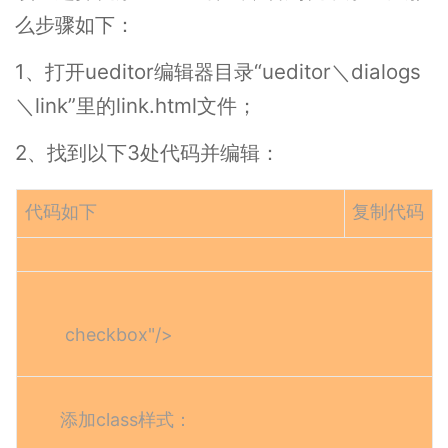
么步骤如下：
1、打开ueditor编辑器目录“ueditor＼dialogs
＼link”里的link.html文件；
2、找到以下3处代码并编辑：
代码如下
复制代码
checkbox"/>
添加class样式：