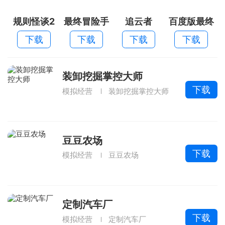
规则怪谈2
最终冒险手
追云者
百度版最终
游果盘版
冒险
下载
下载
下载
下载
装卸挖掘掌控大师
下载
模拟经营
装卸挖掘掌控大师
豆豆农场
下载
模拟经营
豆豆农场
定制汽车厂
下载
模拟经营
定制汽车厂